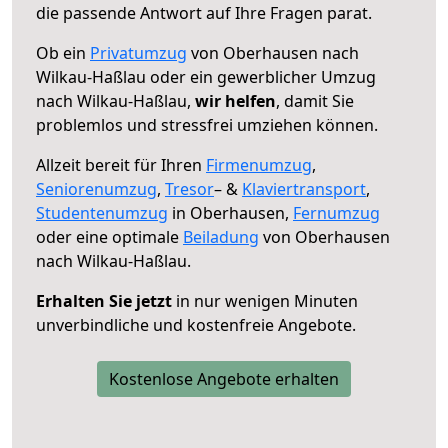
die passende Antwort auf Ihre Fragen parat.
Ob ein
Privatumzug
von Oberhausen nach
Wilkau-Haßlau oder ein gewerblicher Umzug
nach Wilkau-Haßlau,
wir helfen
, damit Sie
problemlos und stressfrei umziehen können.
Allzeit bereit für Ihren
Firmenumzug
,
Seniorenumzug
,
Tresor
– &
Klaviertransport
,
Studentenumzug
in Oberhausen,
Fernumzug
oder eine optimale
Beiladung
von Oberhausen
nach Wilkau-Haßlau.
Erhalten Sie jetzt
in nur wenigen Minuten
unverbindliche und kostenfreie Angebote.
Kostenlose Angebote erhalten