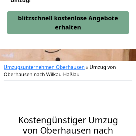
Umzug!
blitzschnell kostenlose Angebote
erhalten
Umzugsunternehmen Oberhausen
»
Umzug von
Oberhausen nach Wilkau-Haßlau
Kostengünstiger Umzug
von Oberhausen nach