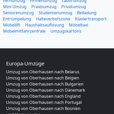
Fernumzug
Firmenumzug
Laborumzug
Mini Umzug
Praxisumzug
Privatumzug
Seniorenumzug
Studentenumzug
Beiladung
Entrümpelung
Halteverbotszone
Klaviertransport
Möbellift
Haushaltsauflösung
Möbeltaxi
Möbelmitfahrzentrale
Umzugskartons
Europa-Umzüge
Umzug von Oberhausen nach Belarus
Umzug von Oberhausen nach Belgien
Umzug von Oberhausen nach Bulgarien
Umzug von Oberhausen nach Dänemark
Umzug von Oberhausen nach England
Umzug von Oberhausen nach Portugal
Umzug von Oberhausen nach Bosnien