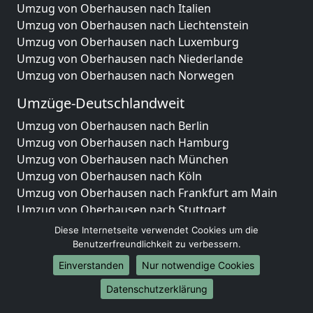
Umzug von Oberhausen nach Italien
Umzug von Oberhausen nach Liechtenstein
Umzug von Oberhausen nach Luxemburg
Umzug von Oberhausen nach Niederlande
Umzug von Oberhausen nach Norwegen
Umzüge-Deutschlandweit
Umzug von Oberhausen nach Berlin
Umzug von Oberhausen nach Hamburg
Umzug von Oberhausen nach München
Umzug von Oberhausen nach Köln
Umzug von Oberhausen nach Frankfurt am Main
Umzug von Oberhausen nach Stuttgart
Umzug von Oberhausen nach Düsseldorf
Diese Internetseite verwendet Cookies um die
Umzug von Oberhausen nach Leipzig
Benutzerfreundlichkeit zu verbessern.
Umzug von Oberhausen nach Dortmund
Einverstanden
Nur notwendige Cookies
Umzug von Oberhausen nach Essen
Datenschutzerklärung
Umzug von Oberhausen nach Bremen
Umzug von Oberhausen nach Dresden