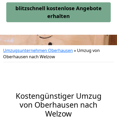
blitzschnell kostenlose Angebote
erhalten
Umzugsunternehmen Oberhausen
»
Umzug von
Oberhausen nach Welzow
Kostengünstiger Umzug
von Oberhausen nach
Welzow