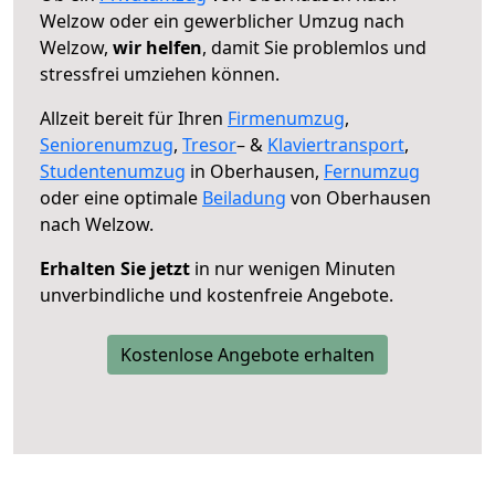
Welzow oder ein gewerblicher Umzug nach
Welzow,
wir helfen
, damit Sie problemlos und
stressfrei umziehen können.
Allzeit bereit für Ihren
Firmenumzug
,
Seniorenumzug
,
Tresor
– &
Klaviertransport
,
Studentenumzug
in Oberhausen,
Fernumzug
oder eine optimale
Beiladung
von Oberhausen
nach Welzow.
Erhalten Sie jetzt
in nur wenigen Minuten
unverbindliche und kostenfreie Angebote.
Kostenlose Angebote erhalten