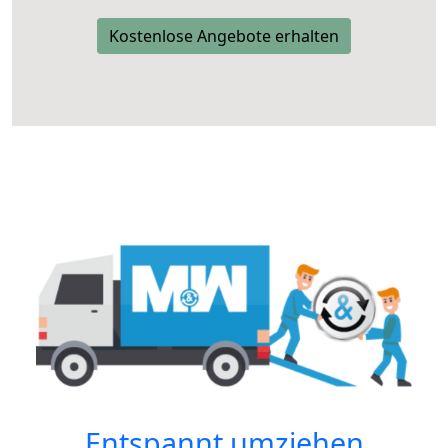
Kostenlose Angebote erhalten
Entspannt umziehen