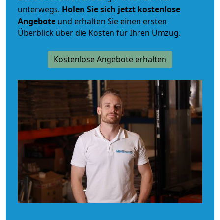
unterwegs.
Holen Sie sich jetzt kostenlose
Angebote
und erhalten Sie einen ersten
Überblick über die Kosten für Ihren Umzug.
Kostenlose Angebote erhalten