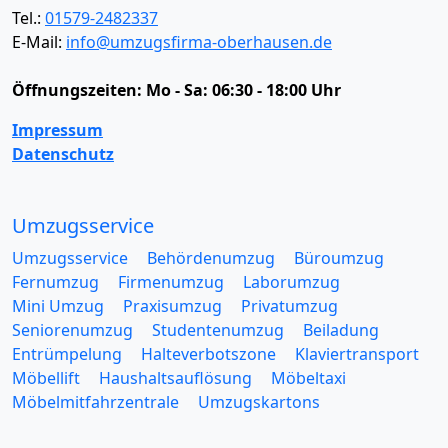
Tel.:
01579-2482337
E-Mail:
info@umzugsfirma-oberhausen.de
Öffnungszeiten:
Mo - Sa: 06:30 - 18:00 Uhr
Impressum
Datenschutz
Umzugsservice
Umzugsservice
Behördenumzug
Büroumzug
Fernumzug
Firmenumzug
Laborumzug
Mini Umzug
Praxisumzug
Privatumzug
Seniorenumzug
Studentenumzug
Beiladung
Entrümpelung
Halteverbotszone
Klaviertransport
Möbellift
Haushaltsauflösung
Möbeltaxi
Möbelmitfahrzentrale
Umzugskartons