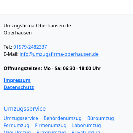
Umzugsfirma-Oberhausen.de
Oberhausen
Tel.:
01579-2482337
E-Mail:
info@umzugsfirma-oberhausen.de
Öffnungszeiten:
Mo - Sa: 06:30 - 18:00 Uhr
Impressum
Datenschutz
Umzugsservice
Umzugsservice
Behördenumzug
Büroumzug
Fernumzug
Firmenumzug
Laborumzug
Mini Umzug
Praxisumzug
Privatumzug