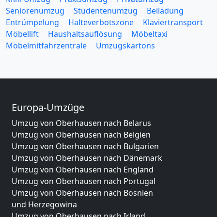
Seniorenumzug
Studentenumzug
Beiladung
Entrümpelung
Halteverbotszone
Klaviertransport
Möbellift
Haushaltsauflösung
Möbeltaxi
Möbelmitfahrzentrale
Umzugskartons
Europa-Umzüge
Umzug von Oberhausen nach Belarus
Umzug von Oberhausen nach Belgien
Umzug von Oberhausen nach Bulgarien
Umzug von Oberhausen nach Dänemark
Umzug von Oberhausen nach England
Umzug von Oberhausen nach Portugal
Umzug von Oberhausen nach Bosnien
und Herzegowina
Umzug von Oberhausen nach Irland