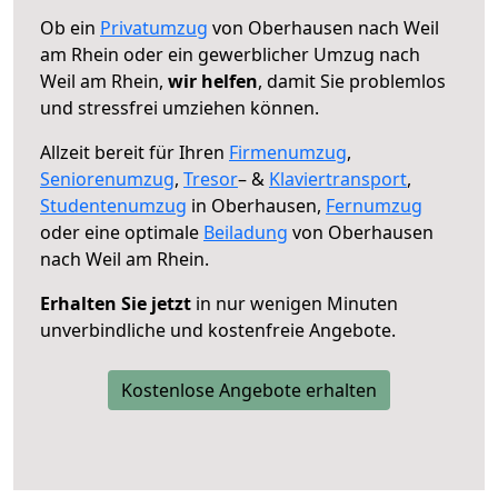
Ob ein
Privatumzug
von Oberhausen nach Weil
am Rhein oder ein gewerblicher Umzug nach
Weil am Rhein,
wir helfen
, damit Sie problemlos
und stressfrei umziehen können.
Allzeit bereit für Ihren
Firmenumzug
,
Seniorenumzug
,
Tresor
– &
Klaviertransport
,
Studentenumzug
in Oberhausen,
Fernumzug
oder eine optimale
Beiladung
von Oberhausen
nach Weil am Rhein.
Erhalten Sie jetzt
in nur wenigen Minuten
unverbindliche und kostenfreie Angebote.
Kostenlose Angebote erhalten