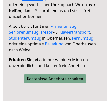
oder ein gewerblicher Umzug nach Weida,
wir
helfen
, damit Sie problemlos und stressfrei
umziehen können.
Allzeit bereit für Ihren
Firmenumzug
,
Seniorenumzug
,
Tresor
– &
Klaviertransport
,
Studentenumzug
in Oberhausen,
Fernumzug
oder eine optimale
Beiladung
von Oberhausen
nach Weida.
Erhalten Sie jetzt
in nur wenigen Minuten
unverbindliche und kostenfreie Angebote.
Kostenlose Angebote erhalten