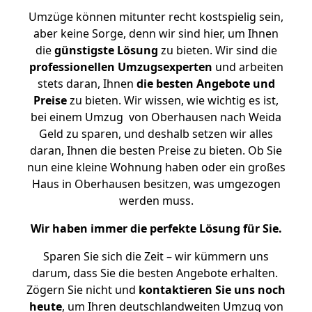
Umzüge können mitunter recht kostspielig sein,
aber keine Sorge, denn wir sind hier, um Ihnen
die
günstigste
Lösung
zu bieten. Wir sind die
professionellen Umzugsexperten
und arbeiten
stets daran, Ihnen
die besten Angebote und
Preise
zu bieten. Wir wissen, wie wichtig es ist,
bei einem Umzug von Oberhausen nach Weida
Geld zu sparen, und deshalb setzen wir alles
daran, Ihnen die besten Preise zu bieten. Ob Sie
nun eine kleine Wohnung haben oder ein großes
Haus in Oberhausen besitzen, was umgezogen
werden muss.
Wir haben immer die perfekte Lösung für Sie.
Sparen Sie sich die Zeit – wir kümmern uns
darum, dass Sie die besten Angebote erhalten.
Zögern Sie nicht und
kontaktieren Sie uns noch
heute
, um Ihren deutschlandweiten Umzug von