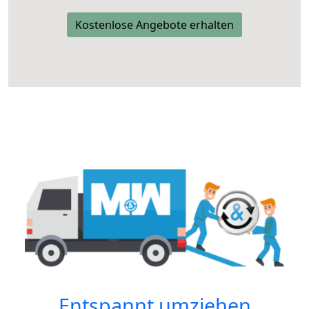
Kostenlose Angebote erhalten
Entspannt umziehen