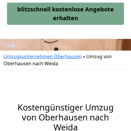
blitzschnell kostenlose Angebote
erhalten
Umzugsunternehmen Oberhausen
»
Umzug von
Oberhausen nach Weida
Kostengünstiger Umzug
von Oberhausen nach
Weida