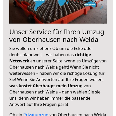
Unser Service für Ihren Umzug
von Oberhausen nach Weida
Sie wollen umziehen? Ob um die Ecke oder
deutschlandweit – wir haben das
richtige
Netzwerk
an unserer Seite, wenn es Umzüge von
Oberhausen nach Weida geht! Wenn Sie nicht
weiterwissen – haben wir die richtige Lösung für
Sie! Wenn Sie Antworten auf Ihre Fragen wollen,
was kostet überhaupt mein Umzug
von
Oberhausen nach Weida – dann wählen Sie sie
uns, denn wir haben immer die passende
Antwort auf Ihre Fragen parat.
Ob ein
Privatumzug
von Oberhausen nach Weida