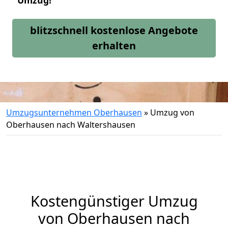
Umzug!
blitzschnell kostenlose Angebote
erhalten
Umzugsunternehmen Oberhausen
»
Umzug von
Oberhausen nach Waltershausen
Kostengünstiger Umzug
von Oberhausen nach