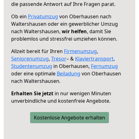
die passende Antwort auf Ihre Fragen parat.
Ob ein
Privatumzug
von Oberhausen nach
Waltershausen oder ein gewerblicher Umzug
nach Waltershausen,
wir helfen
, damit Sie
problemlos und stressfrei umziehen können.
Allzeit bereit für Ihren
Firmenumzug
,
Seniorenumzug
,
Tresor
– &
Klaviertransport
,
Studentenumzug
in Oberhausen,
Fernumzug
oder eine optimale
Beiladung
von Oberhausen
nach Waltershausen.
Erhalten Sie jetzt
in nur wenigen Minuten
unverbindliche und kostenfreie Angebote.
Kostenlose Angebote erhalten