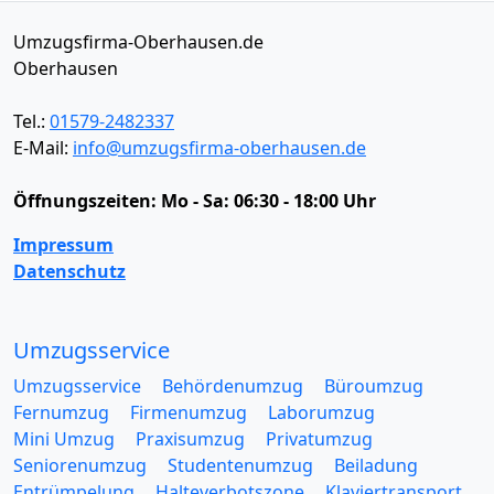
Umzugsfirma-Oberhausen.de
Oberhausen
Tel.:
01579-2482337
E-Mail:
info@umzugsfirma-oberhausen.de
Öffnungszeiten:
Mo - Sa: 06:30 - 18:00 Uhr
Impressum
Datenschutz
Umzugsservice
Umzugsservice
Behördenumzug
Büroumzug
Fernumzug
Firmenumzug
Laborumzug
Mini Umzug
Praxisumzug
Privatumzug
Seniorenumzug
Studentenumzug
Beiladung
Entrümpelung
Halteverbotszone
Klaviertransport