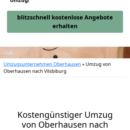
Umzug!
blitzschnell kostenlose Angebote
erhalten
Umzugsunternehmen Oberhausen
»
Umzug von
Oberhausen nach Vilsbiburg
Kostengünstiger Umzug
von Oberhausen nach