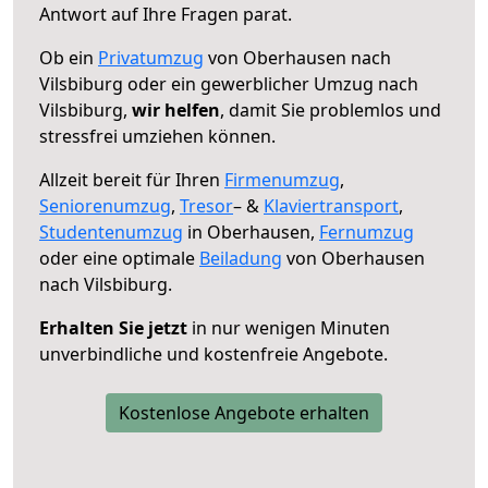
Antwort auf Ihre Fragen parat.
Ob ein
Privatumzug
von Oberhausen nach
Vilsbiburg oder ein gewerblicher Umzug nach
Vilsbiburg,
wir helfen
, damit Sie problemlos und
stressfrei umziehen können.
Allzeit bereit für Ihren
Firmenumzug
,
Seniorenumzug
,
Tresor
– &
Klaviertransport
,
Studentenumzug
in Oberhausen,
Fernumzug
oder eine optimale
Beiladung
von Oberhausen
nach Vilsbiburg.
Erhalten Sie jetzt
in nur wenigen Minuten
unverbindliche und kostenfreie Angebote.
Kostenlose Angebote erhalten