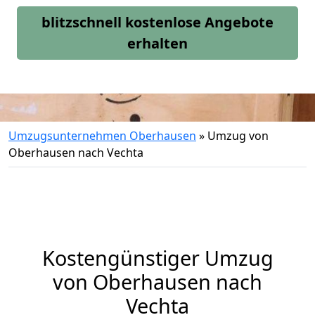
blitzschnell kostenlose Angebote
erhalten
Umzugsunternehmen Oberhausen
»
Umzug von
Oberhausen nach Vechta
Kostengünstiger Umzug
von Oberhausen nach
Vechta