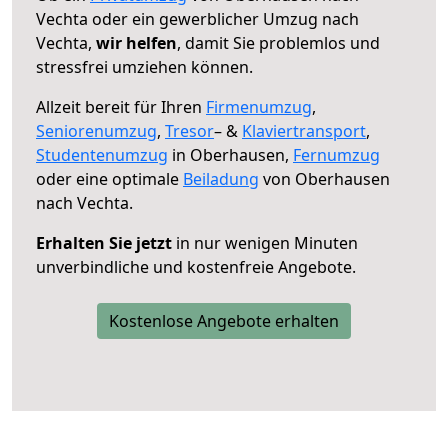
Vechta oder ein gewerblicher Umzug nach
Vechta,
wir helfen
, damit Sie problemlos und
stressfrei umziehen können.
Allzeit bereit für Ihren
Firmenumzug
,
Seniorenumzug
,
Tresor
– &
Klaviertransport
,
Studentenumzug
in Oberhausen,
Fernumzug
oder eine optimale
Beiladung
von Oberhausen
nach Vechta.
Erhalten Sie jetzt
in nur wenigen Minuten
unverbindliche und kostenfreie Angebote.
Kostenlose Angebote erhalten