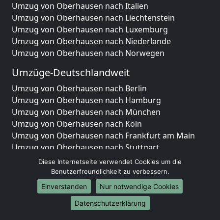
Umzug von Oberhausen nach Italien
Umzug von Oberhausen nach Liechtenstein
Umzug von Oberhausen nach Luxemburg
Umzug von Oberhausen nach Niederlande
Umzug von Oberhausen nach Norwegen
Umzüge-Deutschlandweit
Umzug von Oberhausen nach Berlin
Umzug von Oberhausen nach Hamburg
Umzug von Oberhausen nach München
Umzug von Oberhausen nach Köln
Umzug von Oberhausen nach Frankfurt am Main
Umzug von Oberhausen nach Stuttgart
Umzug von Oberhausen nach Düsseldorf
Diese Internetseite verwendet Cookies um die
Umzug von Oberhausen nach Leipzig
Benutzerfreundlichkeit zu verbessern.
Umzug von Oberhausen nach Dortmund
Einverstanden
Nur notwendige Cookies
Umzug von Oberhausen nach Essen
Datenschutzerklärung
Umzug von Oberhausen nach Bremen
Umzug von Oberhausen nach Dresden