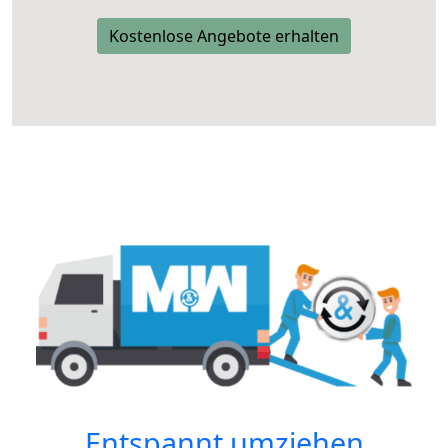
Kostenlose Angebote erhalten
Entspannt umziehen