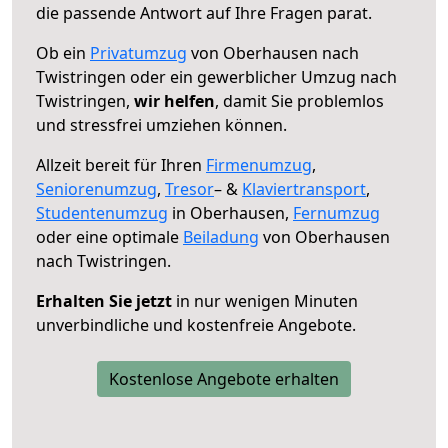
die passende Antwort auf Ihre Fragen parat.
Ob ein
Privatumzug
von Oberhausen nach
Twistringen oder ein gewerblicher Umzug nach
Twistringen,
wir helfen
, damit Sie problemlos
und stressfrei umziehen können.
Allzeit bereit für Ihren
Firmenumzug
,
Seniorenumzug
,
Tresor
– &
Klaviertransport
,
Studentenumzug
in Oberhausen,
Fernumzug
oder eine optimale
Beiladung
von Oberhausen
nach Twistringen.
Erhalten Sie jetzt
in nur wenigen Minuten
unverbindliche und kostenfreie Angebote.
Kostenlose Angebote erhalten