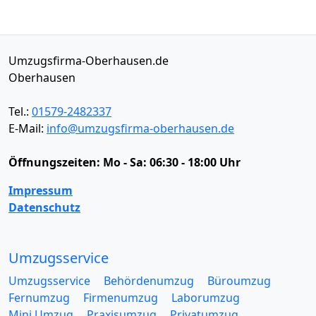
Umzugsfirma-Oberhausen.de
Oberhausen
Tel.:
01579-2482337
E-Mail:
info@umzugsfirma-oberhausen.de
Öffnungszeiten:
Mo - Sa: 06:30 - 18:00 Uhr
Impressum
Datenschutz
Umzugsservice
Umzugsservice
Behördenumzug
Büroumzug
Fernumzug
Firmenumzug
Laborumzug
Mini Umzug
Praxisumzug
Privatumzug