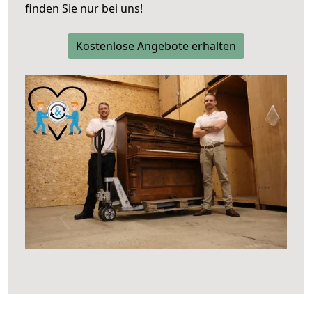
finden Sie nur bei uns!
Kostenlose Angebote erhalten