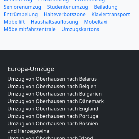
Seniorenumzug
Studentenumzug
Beiladung
Entrümpelung
Halteverbotszone
Klaviertransport
Möbellift
Haushaltsauflösung
Möbeltaxi
Möbelmitfahrzentrale
Umzugskartons
Europa-Umzüge
Umzug von Oberhausen nach Belarus
Umzug von Oberhausen nach Belgien
Umzug von Oberhausen nach Bulgarien
Umzug von Oberhausen nach Dänemark
Umzug von Oberhausen nach England
Umzug von Oberhausen nach Portugal
Umzug von Oberhausen nach Bosnien
und Herzegowina
Umzug von Oberhausen nach Irland