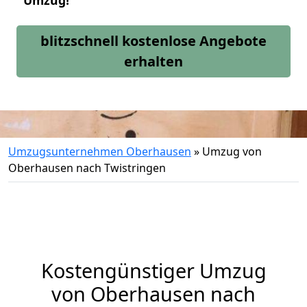
Umzug!
blitzschnell kostenlose Angebote
erhalten
Umzugsunternehmen Oberhausen
»
Umzug von
Oberhausen nach Twistringen
Kostengünstiger Umzug
von Oberhausen nach