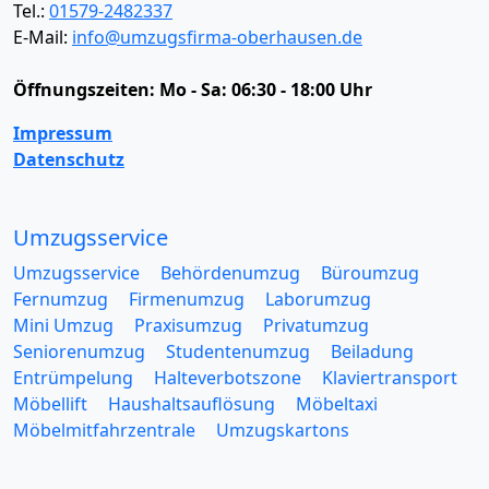
Tel.:
01579-2482337
E-Mail:
info@umzugsfirma-oberhausen.de
Öffnungszeiten:
Mo - Sa: 06:30 - 18:00 Uhr
Impressum
Datenschutz
Umzugsservice
Umzugsservice
Behördenumzug
Büroumzug
Fernumzug
Firmenumzug
Laborumzug
Mini Umzug
Praxisumzug
Privatumzug
Seniorenumzug
Studentenumzug
Beiladung
Entrümpelung
Halteverbotszone
Klaviertransport
Möbellift
Haushaltsauflösung
Möbeltaxi
Möbelmitfahrzentrale
Umzugskartons