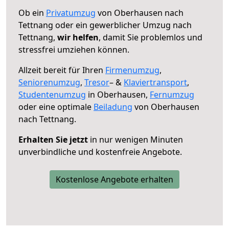
Ob ein
Privatumzug
von Oberhausen nach
Tettnang oder ein gewerblicher Umzug nach
Tettnang,
wir helfen
, damit Sie problemlos und
stressfrei umziehen können.
Allzeit bereit für Ihren
Firmenumzug
,
Seniorenumzug
,
Tresor
– &
Klaviertransport
,
Studentenumzug
in Oberhausen,
Fernumzug
oder eine optimale
Beiladung
von Oberhausen
nach Tettnang.
Erhalten Sie jetzt
in nur wenigen Minuten
unverbindliche und kostenfreie Angebote.
Kostenlose Angebote erhalten