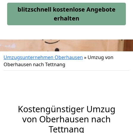
blitzschnell kostenlose Angebote
erhalten
Umzugsunternehmen Oberhausen
»
Umzug von
Oberhausen nach Tettnang
Kostengünstiger Umzug
von Oberhausen nach
Tettnang