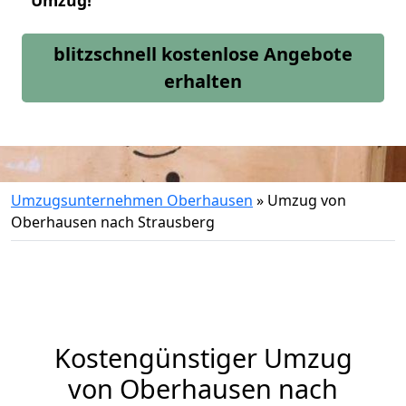
Umzug!
blitzschnell kostenlose Angebote
erhalten
Umzugsunternehmen Oberhausen
»
Umzug von
Oberhausen nach Strausberg
Kostengünstiger Umzug
von Oberhausen nach