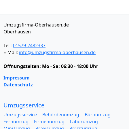
Umzugsfirma-Oberhausen.de
Oberhausen
Tel.:
01579-2482337
E-Mail:
info@umzugsfirma-oberhausen.de
Öffnungszeiten:
Mo - Sa: 06:30 - 18:00 Uhr
Impressum
Datenschutz
Umzugsservice
Umzugsservice
Behördenumzug
Büroumzug
Fernumzug
Firmenumzug
Laborumzug
Mini Umzug
Praxisumzug
Privatumzug