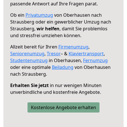
passende Antwort auf Ihre Fragen parat.
Ob ein
Privatumzug
von Oberhausen nach
Strausberg oder ein gewerblicher Umzug nach
Strausberg,
wir helfen
, damit Sie problemlos
und stressfrei umziehen können.
Allzeit bereit für Ihren
Firmenumzug
,
Seniorenumzug
,
Tresor
– &
Klaviertransport
,
Studentenumzug
in Oberhausen,
Fernumzug
oder eine optimale
Beiladung
von Oberhausen
nach Strausberg.
Erhalten Sie jetzt
in nur wenigen Minuten
unverbindliche und kostenfreie Angebote.
Kostenlose Angebote erhalten