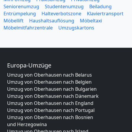
Seniorenumzug
Studentenumzug
Beiladung
Entrümpelung
Halteverbotszone
Klaviertransport
Möbellift
Haushaltsauflösung
Möbeltaxi
Möbelmitfahrzentrale
Umzugskartons
Europa-Umzüge
Umzug von Oberhausen nach Belarus
Umzug von Oberhausen nach Belgien
Umzug von Oberhausen nach Bulgarien
Umzug von Oberhausen nach Dänemark
Umzug von Oberhausen nach England
Umzug von Oberhausen nach Portugal
Umzug von Oberhausen nach Bosnien
und Herzegowina
Umzug von Oberhausen nach Irland