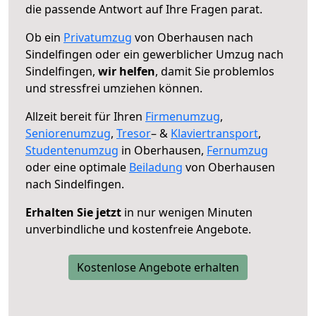
die passende Antwort auf Ihre Fragen parat.
Ob ein
Privatumzug
von Oberhausen nach
Sindelfingen oder ein gewerblicher Umzug nach
Sindelfingen,
wir helfen
, damit Sie problemlos
und stressfrei umziehen können.
Allzeit bereit für Ihren
Firmenumzug
,
Seniorenumzug
,
Tresor
– &
Klaviertransport
,
Studentenumzug
in Oberhausen,
Fernumzug
oder eine optimale
Beiladung
von Oberhausen
nach Sindelfingen.
Erhalten Sie jetzt
in nur wenigen Minuten
unverbindliche und kostenfreie Angebote.
Kostenlose Angebote erhalten