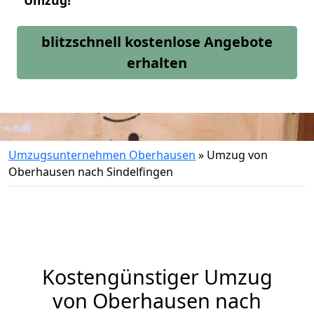
Umzug!
blitzschnell kostenlose Angebote
erhalten
Umzugsunternehmen Oberhausen
»
Umzug von
Oberhausen nach Sindelfingen
Kostengünstiger Umzug
von Oberhausen nach