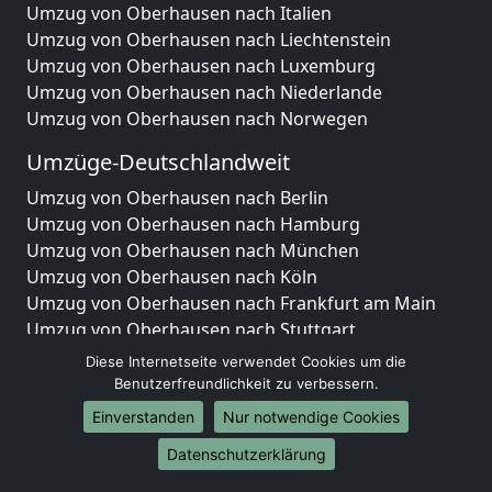
Umzug von Oberhausen nach Italien
Umzug von Oberhausen nach Liechtenstein
Umzug von Oberhausen nach Luxemburg
Umzug von Oberhausen nach Niederlande
Umzug von Oberhausen nach Norwegen
Umzüge-Deutschlandweit
Umzug von Oberhausen nach Berlin
Umzug von Oberhausen nach Hamburg
Umzug von Oberhausen nach München
Umzug von Oberhausen nach Köln
Umzug von Oberhausen nach Frankfurt am Main
Umzug von Oberhausen nach Stuttgart
Umzug von Oberhausen nach Düsseldorf
Diese Internetseite verwendet Cookies um die
Umzug von Oberhausen nach Leipzig
Benutzerfreundlichkeit zu verbessern.
Umzug von Oberhausen nach Dortmund
Einverstanden
Nur notwendige Cookies
Umzug von Oberhausen nach Essen
Datenschutzerklärung
Umzug von Oberhausen nach Bremen
Umzug von Oberhausen nach Dresden