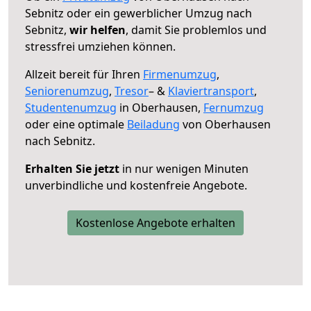
Sebnitz oder ein gewerblicher Umzug nach
Sebnitz,
wir helfen
, damit Sie problemlos und
stressfrei umziehen können.
Allzeit bereit für Ihren
Firmenumzug
,
Seniorenumzug
,
Tresor
– &
Klaviertransport
,
Studentenumzug
in Oberhausen,
Fernumzug
oder eine optimale
Beiladung
von Oberhausen
nach Sebnitz.
Erhalten Sie jetzt
in nur wenigen Minuten
unverbindliche und kostenfreie Angebote.
Kostenlose Angebote erhalten