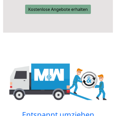
Kostenlose Angebote erhalten
Entspannt umziehen