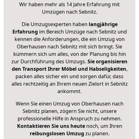
Wir haben mehr als 14 Jahre Erfahrung mit
Umzügen nach
Sebnitz
.
Die Umzugsexperten haben
langjährige
Erfahrung
im Bereich Umzüge nach Sebnitz und
kennen die Anforderungen, die ein Umzug von
Oberhausen nach Sebnitz mit sich bringt. Sie
kümmern sich um alles, von der Planung bis hin
zur Durchführung des Umzugs.
Sie organisieren
den Transport Ihrer Möbel und Habseligkeiten
,
packen alles sicher ein und sorgen dafür, dass
alles rechtzeitig an Ihrem neuen Zielort in Sebnitz
ankommt.
Wenn Sie einen Umzug von Oberhausen nach
Sebnitz planen, zögern Sie nicht, unsere
professionelle Hilfe in Anspruch zu nehmen.
Kontaktieren Sie uns heute
noch, um Ihren
reibungslosen Umzug
zu planen.