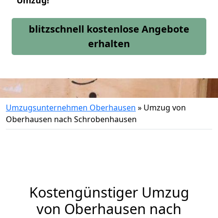
Umzug!
blitzschnell kostenlose Angebote
erhalten
Umzugsunternehmen Oberhausen
»
Umzug von
Oberhausen nach Schrobenhausen
Kostengünstiger Umzug
von Oberhausen nach