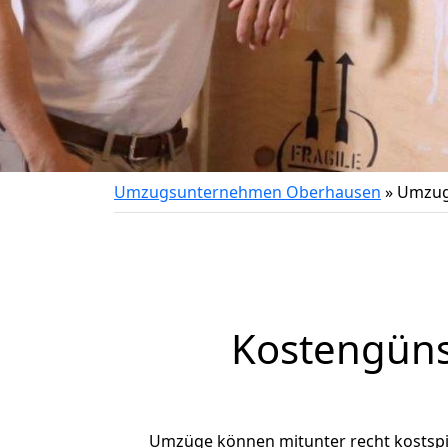
Umzugsunternehmen Oberhausen
»
Umzug
Kostengüns
Umzüge können mitunter recht kostspiel