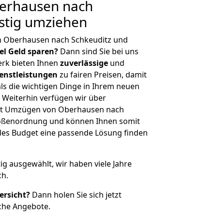
erhausen nach
stig umziehen
n Oberhausen nach Schkeuditz und
iel Geld sparen?
Dann sind Sie bei uns
erk bieten Ihnen
zuverlässige
und
enstleistungen
zu fairen Preisen, damit
als die wichtigen Dinge in Ihrem neuen
eiterhin verfügen wir über
it Umzügen von Oberhausen nach
Größenordnung und können Ihnen somit
edes Budget eine passende Lösung finden
tig ausgewählt, wir haben viele Jahre
ch.
ersicht?
Dann holen Sie sich jetzt
che Angebote.