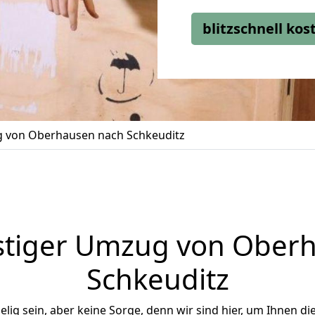
blitzschnell ko
 von Oberhausen nach Schkeuditz
tiger Umzug von Ober
Schkeuditz
ig sein, aber keine Sorge, denn wir sind hier, um Ihnen di