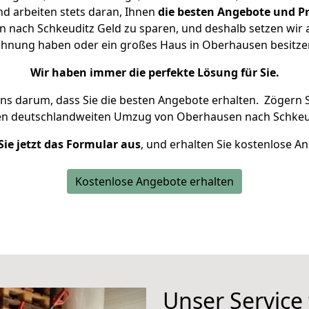
d arbeiten stets daran, Ihnen
die besten Angebote und Pr
nach Schkeuditz Geld zu sparen, und deshalb setzen wir al
 Wohnung haben oder ein großes Haus in Oberhausen besit
Wir haben immer die perfekte Lösung für Sie.
uns darum, dass Sie die besten Angebote erhalten.
Zögern S
en deutschlandweiten Umzug von Oberhausen nach Schkeud
Sie jetzt das Formular aus
, und erhalten Sie kostenlose A
Kostenlose Angebote erhalten
Unser Service