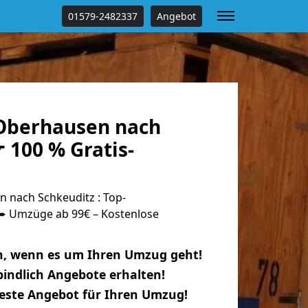
01579-2482337
Angebot
Oberhausen nach
 100 % Gratis-
nach Schkeuditz : Top-
 Umzüge ab 99€ – Kostenlose
n, wenn es um Ihren Umzug geht!
indlich Angebote erhalten!
beste Angebot für Ihren Umzug!