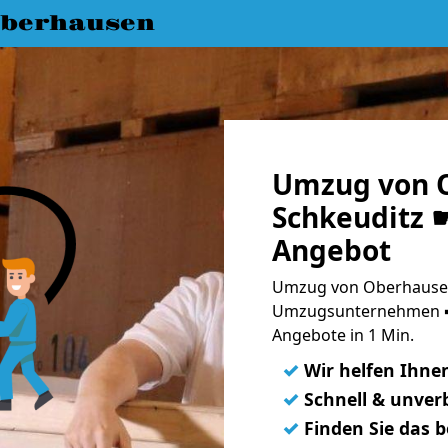
berhausen
Umzug von 
Schkeuditz ☛
Angebot
Umzug von Oberhausen 
Umzugsunternehmen ➨
Angebote in 1 Min.
✓
Wir helfen Ihne
✓
Schnell & unverb
✓
Finden Sie das 