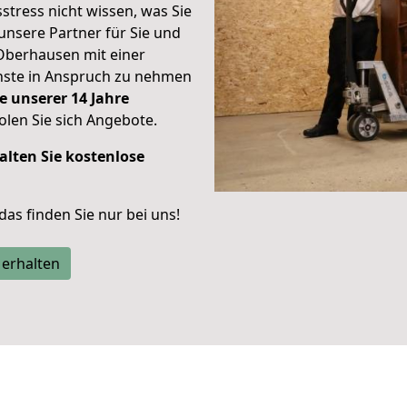
stress nicht wissen, was Sie
unsere Partner für Sie und
Oberhausen mit einer
enste in Anspruch zu nehmen
e unserer 14 Jahre
len Sie sich Angebote.
alten Sie kostenlose
 das finden Sie nur bei uns!
 erhalten