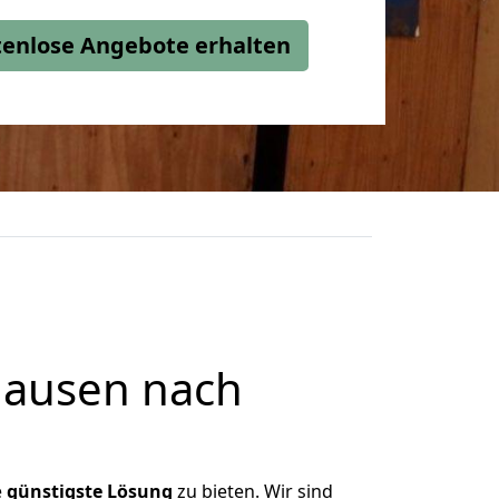
stenlose Angebote erhalten
hausen nach
e
günstigste
Lösung
zu bieten. Wir sind