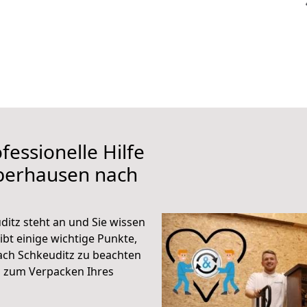
fessionelle Hilfe
berhausen nach
tz steht an und Sie wissen
ibt einige wichtige Punkte,
ch Schkeuditz zu beachten
n zum Verpacken Ihres