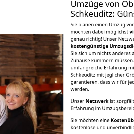
Umzüge von Ob
Schkeuditz: Gün
Sie planen einen Umzug vo
möchten dabei möglichst
v
genau richtig! Unser Netzw
kostengünstige Umzugsdi
Sie sich um nichts anderes 
Zuhause kümmern müssen. W
umfangreiche Erfahrung m
Schkeuditz mit jeglicher 
garantieren, dass wir für j
werden.
Unser
Netzwerk
ist sorgfäl
Erfahrung im Umzugsberei
Sie möchten eine
Kostenüb
kostenlose und unverbindli