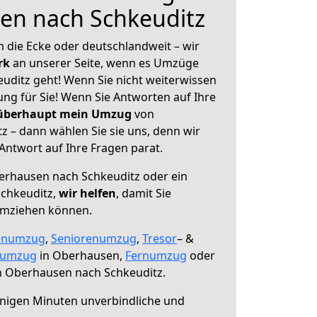
en nach Schkeuditz
 die Ecke oder deutschlandweit – wir
erk
an unserer Seite, wenn es Umzüge
ditz geht! Wenn Sie nicht weiterwissen
sung für Sie! Wenn Sie Antworten auf Ihre
 überhaupt mein Umzug
von
 – dann wählen Sie sie uns, denn wir
ntwort auf Ihre Fragen parat.
rhausen nach Schkeuditz oder ein
chkeuditz,
wir helfen
, damit Sie
umziehen können.
enumzug
,
Seniorenumzug
,
Tresor
– &
numzug
in Oberhausen,
Fernumzug
oder
 Oberhausen nach Schkeuditz.
nigen Minuten unverbindliche und