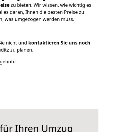
eise
zu bieten. Wir wissen, wie wichtig es
les daran, Ihnen die besten Preise zu
zen, was umgezogen werden muss.
ie nicht und
kontaktieren Sie uns noch
itz zu planen.
ngebote.
 für Ihren Umzug