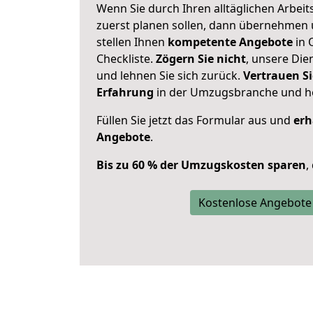
Wenn Sie durch Ihren alltäglichen Arbeits
zuerst planen sollen, dann übernehmen 
stellen Ihnen
kompetente Angebote
in 
Checkliste.
Zögern Sie nicht
, unsere Di
und lehnen Sie sich zurück.
Vertrauen Si
Erfahrung
in der Umzugsbranche und ho
Füllen Sie jetzt das Formular aus und
erh
Angebote
.
Bis zu 60 % der Umzugskosten sparen
,
Kostenlose Angebote