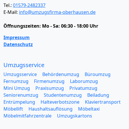
Tel.:
01579-2482337
E-Mail:
info@umzugsfirma-oberhausen.de
Öffnungszeiten:
Mo - Sa: 06:30 - 18:00 Uhr
Impressum
Datenschutz
Umzugsservice
Umzugsservice
Behördenumzug
Büroumzug
Fernumzug
Firmenumzug
Laborumzug
Mini Umzug
Praxisumzug
Privatumzug
Seniorenumzug
Studentenumzug
Beiladung
Entrümpelung
Halteverbotszone
Klaviertransport
Möbellift
Haushaltsauflösung
Möbeltaxi
Möbelmitfahrzentrale
Umzugskartons