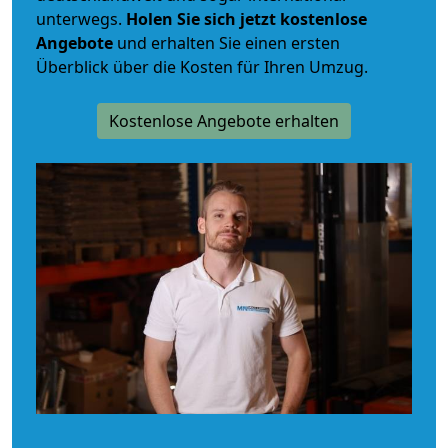
unterwegs.
Holen Sie sich jetzt kostenlose
Angebote
und erhalten Sie einen ersten
Überblick über die Kosten für Ihren Umzug.
Kostenlose Angebote erhalten