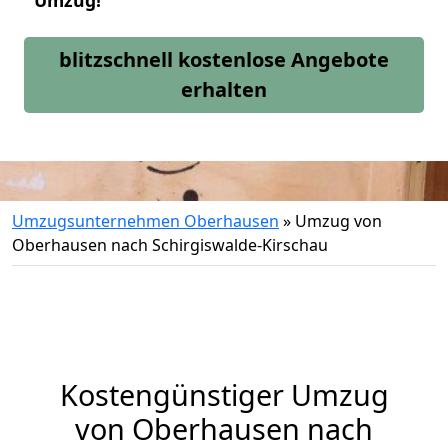
Umzug!
blitzschnell kostenlose Angebote
erhalten
Umzugsunternehmen Oberhausen
»
Umzug von
Oberhausen nach Schirgiswalde-Kirschau
Kostengünstiger Umzug
von Oberhausen nach