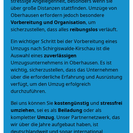
stressige Angelegenheit, besonders wenn sie
über große Distanzen stattfinden. Umzüge von
Oberhausen erfordern jedoch besondere
Vorbereitung und Organisation
, um
sicherzustellen, dass alles
reibungslos
verläuft.
Ein wichtiger Schritt bei der Vorbereitung eines
Umzugs nach Schirgiswalde-Kirschau ist die
Auswahl eines
zuverlässigen
Umzugsunternehmens in Oberhausen. Es ist
wichtig, sicherzustellen, dass das Unternehmen
über die erforderliche Erfahrung und Ausrüstung
verfügt, um den Umzug erfolgreich
durchzuführen.
Bei uns können Sie
kostengünstig
und
stressfrei
umziehen
, sei es als
Beiladung
oder als
kompletter
Umzug
. Unser Partnernetzwerk, das
wir über die Jahre aufgebaut haben, ist
deutschlandweit und sogar international