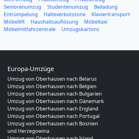
Seniorenumzug
Studentenumzug
Beiladung
Entrümpelung
Halteverbotszone
Klaviertransport
Möbellift
Haushaltsauflösung
Möbeltaxi
Möbelmitfahrzentrale
Umzugskartons
Europa-Umzüge
Umzug von Oberhausen nach Belarus
Umzug von Oberhausen nach Belgien
Umzug von Oberhausen nach Bulgarien
Umzug von Oberhausen nach Dänemark
Umzug von Oberhausen nach England
Umzug von Oberhausen nach Portugal
Umzug von Oberhausen nach Bosnien
und Herzegowina
Umzug von Oberhausen nach Irland