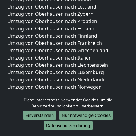
Umzug von Oberhausen nach Lettland
Umzug von Oberhausen nach Zypern
Umzug von Oberhausen nach Kroatien
Umzug von Oberhausen nach Estland
Umzug von Oberhausen nach Finnland
Umzug von Oberhausen nach Frankreich
Umzug von Oberhausen nach Griechenland
Umzug von Oberhausen nach Italien
Umzug von Oberhausen nach Liechtenstein
Umzug von Oberhausen nach Luxemburg
Umzug von Oberhausen nach Niederlande
Umzug von Oberhausen nach Norwegen
Umzüge-Deutschlandweit
Diese Internetseite verwendet Cookies um die
Benutzerfreundlichkeit zu verbessern.
Umzug von Oberhausen nach Berlin
Umzug von Oberhausen nach Hamburg
Einverstanden
Nur notwendige Cookies
Umzug von Oberhausen nach München
Datenschutzerklärung
Umzug von Oberhausen nach Köln