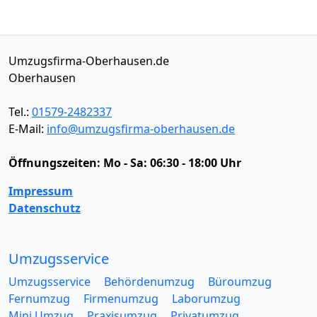
Umzugsfirma-Oberhausen.de
Oberhausen
Tel.:
01579-2482337
E-Mail:
info@umzugsfirma-oberhausen.de
Öffnungszeiten:
Mo - Sa: 06:30 - 18:00 Uhr
Impressum
Datenschutz
Umzugsservice
Umzugsservice
Behördenumzug
Büroumzug
Fernumzug
Firmenumzug
Laborumzug
Mini Umzug
Praxisumzug
Privatumzug