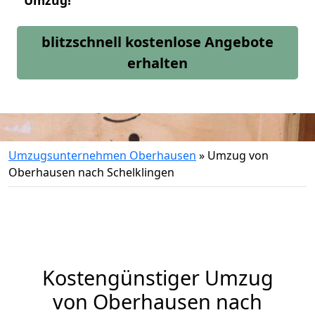
Umzug!
blitzschnell kostenlose Angebote
erhalten
Umzugsunternehmen Oberhausen
»
Umzug von
Oberhausen nach Schelklingen
Kostengünstiger Umzug
von Oberhausen nach