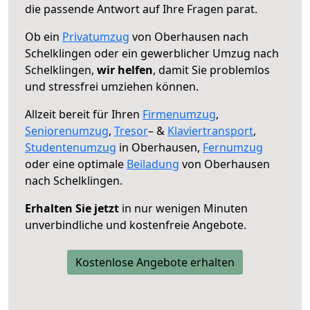
die passende Antwort auf Ihre Fragen parat.
Ob ein
Privatumzug
von Oberhausen nach
Schelklingen oder ein gewerblicher Umzug nach
Schelklingen,
wir helfen
, damit Sie problemlos
und stressfrei umziehen können.
Allzeit bereit für Ihren
Firmenumzug
,
Seniorenumzug
,
Tresor
– &
Klaviertransport
,
Studentenumzug
in Oberhausen,
Fernumzug
oder eine optimale
Beiladung
von Oberhausen
nach Schelklingen.
Erhalten Sie jetzt
in nur wenigen Minuten
unverbindliche und kostenfreie Angebote.
Kostenlose Angebote erhalten