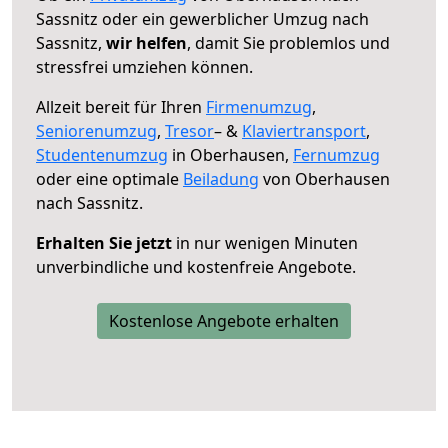
Sassnitz oder ein gewerblicher Umzug nach
Sassnitz,
wir helfen
, damit Sie problemlos und
stressfrei umziehen können.
Allzeit bereit für Ihren
Firmenumzug
,
Seniorenumzug
,
Tresor
– &
Klaviertransport
,
Studentenumzug
in Oberhausen,
Fernumzug
oder eine optimale
Beiladung
von Oberhausen
nach Sassnitz.
Erhalten Sie jetzt
in nur wenigen Minuten
unverbindliche und kostenfreie Angebote.
Kostenlose Angebote erhalten