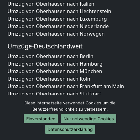
Umzug von Oberhausen nach Italien
Umzug von Oberhausen nach Liechtenstein
Umzug von Oberhausen nach Luxemburg
Umzug von Oberhausen nach Niederlande
Umzug von Oberhausen nach Norwegen
Umzüge-Deutschlandweit
Umzug von Oberhausen nach Berlin
Umzug von Oberhausen nach Hamburg
Umzug von Oberhausen nach München
Umzug von Oberhausen nach Köln
Umzug von Oberhausen nach Frankfurt am Main
Umzug von Oberhausen nach Stuttgart
Umzug von Oberhausen nach Düsseldorf
Diese Internetseite verwendet Cookies um die
Umzug von Oberhausen nach Leipzig
Benutzerfreundlichkeit zu verbessern.
Umzug von Oberhausen nach Dortmund
Einverstanden
Nur notwendige Cookies
Umzug von Oberhausen nach Essen
Datenschutzerklärung
Umzug von Oberhausen nach Bremen
Umzug von Oberhausen nach Dresden