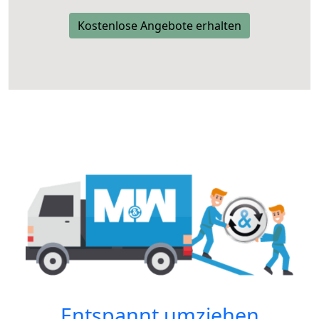
Kostenlose Angebote erhalten
Entspannt umziehen