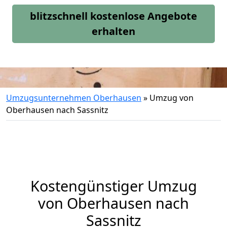
blitzschnell kostenlose Angebote
erhalten
Umzugsunternehmen Oberhausen
»
Umzug von
Oberhausen nach Sassnitz
Kostengünstiger Umzug
von Oberhausen nach
Sassnitz