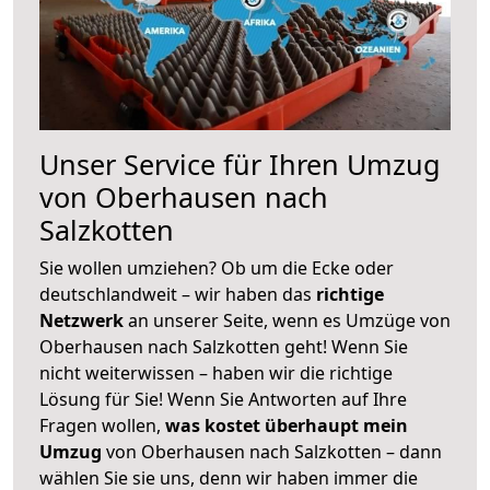
Unser Service für Ihren Umzug
von Oberhausen nach
Salzkotten
Sie wollen umziehen? Ob um die Ecke oder
deutschlandweit – wir haben das
richtige
Netzwerk
an unserer Seite, wenn es Umzüge von
Oberhausen nach Salzkotten geht! Wenn Sie
nicht weiterwissen – haben wir die richtige
Lösung für Sie! Wenn Sie Antworten auf Ihre
Fragen wollen,
was kostet überhaupt mein
Umzug
von Oberhausen nach Salzkotten – dann
wählen Sie sie uns, denn wir haben immer die