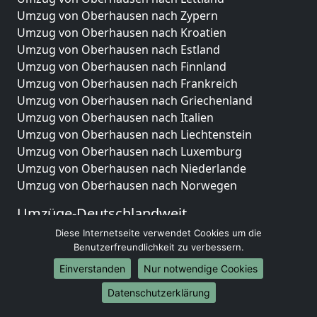
Umzug von Oberhausen nach Zypern
Umzug von Oberhausen nach Kroatien
Umzug von Oberhausen nach Estland
Umzug von Oberhausen nach Finnland
Umzug von Oberhausen nach Frankreich
Umzug von Oberhausen nach Griechenland
Umzug von Oberhausen nach Italien
Umzug von Oberhausen nach Liechtenstein
Umzug von Oberhausen nach Luxemburg
Umzug von Oberhausen nach Niederlande
Umzug von Oberhausen nach Norwegen
Umzüge-Deutschlandweit
Diese Internetseite verwendet Cookies um die
Umzug von Oberhausen nach Berlin
Benutzerfreundlichkeit zu verbessern.
Umzug von Oberhausen nach Hamburg
Umzug von Oberhausen nach München
Einverstanden
Nur notwendige Cookies
Umzug von Oberhausen nach Köln
Datenschutzerklärung
Umzug von Oberhausen nach Frankfurt am Main