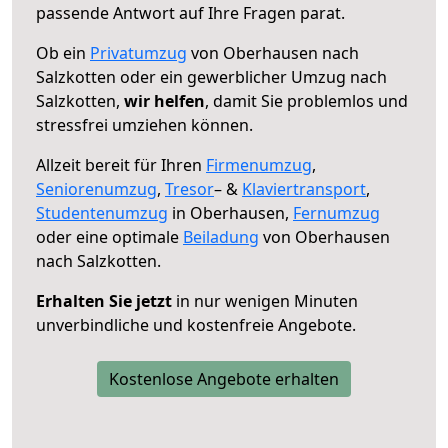
passende Antwort auf Ihre Fragen parat.
Ob ein
Privatumzug
von Oberhausen nach
Salzkotten oder ein gewerblicher Umzug nach
Salzkotten,
wir helfen
, damit Sie problemlos und
stressfrei umziehen können.
Allzeit bereit für Ihren
Firmenumzug
,
Seniorenumzug
,
Tresor
– &
Klaviertransport
,
Studentenumzug
in Oberhausen,
Fernumzug
oder eine optimale
Beiladung
von Oberhausen
nach Salzkotten.
Erhalten Sie jetzt
in nur wenigen Minuten
unverbindliche und kostenfreie Angebote.
Kostenlose Angebote erhalten