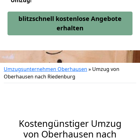
Umzug!
blitzschnell kostenlose Angebote
erhalten
Umzugsunternehmen Oberhausen
»
Umzug von
Oberhausen nach Riedenburg
Kostengünstiger Umzug
von Oberhausen nach