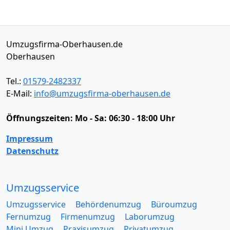
Umzugsfirma-Oberhausen.de
Oberhausen
Tel.:
01579-2482337
E-Mail:
info@umzugsfirma-oberhausen.de
Öffnungszeiten:
Mo - Sa: 06:30 - 18:00 Uhr
Impressum
Datenschutz
Umzugsservice
Umzugsservice
Behördenumzug
Büroumzug
Fernumzug
Firmenumzug
Laborumzug
Mini Umzug
Praxisumzug
Privatumzug