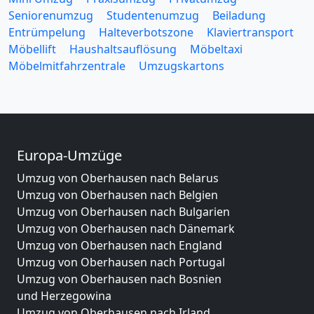
Seniorenumzug
Studentenumzug
Beiladung
Entrümpelung
Halteverbotszone
Klaviertransport
Möbellift
Haushaltsauflösung
Möbeltaxi
Möbelmitfahrzentrale
Umzugskartons
Europa-Umzüge
Umzug von Oberhausen nach Belarus
Umzug von Oberhausen nach Belgien
Umzug von Oberhausen nach Bulgarien
Umzug von Oberhausen nach Dänemark
Umzug von Oberhausen nach England
Umzug von Oberhausen nach Portugal
Umzug von Oberhausen nach Bosnien
und Herzegowina
Umzug von Oberhausen nach Irland