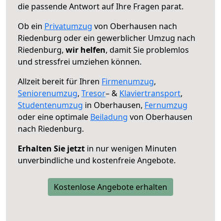
die passende Antwort auf Ihre Fragen parat.
Ob ein
Privatumzug
von Oberhausen nach
Riedenburg oder ein gewerblicher Umzug nach
Riedenburg,
wir helfen
, damit Sie problemlos
und stressfrei umziehen können.
Allzeit bereit für Ihren
Firmenumzug
,
Seniorenumzug
,
Tresor
– &
Klaviertransport
,
Studentenumzug
in Oberhausen,
Fernumzug
oder eine optimale
Beiladung
von Oberhausen
nach Riedenburg.
Erhalten Sie jetzt
in nur wenigen Minuten
unverbindliche und kostenfreie Angebote.
Kostenlose Angebote erhalten