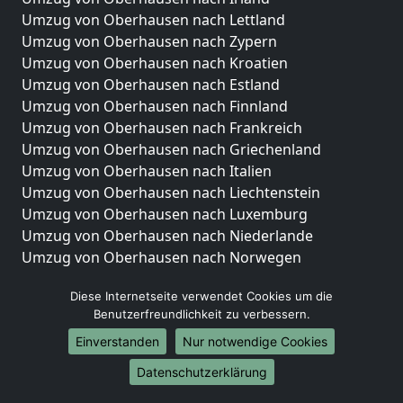
Umzug von Oberhausen nach Lettland
Umzug von Oberhausen nach Zypern
Umzug von Oberhausen nach Kroatien
Umzug von Oberhausen nach Estland
Umzug von Oberhausen nach Finnland
Umzug von Oberhausen nach Frankreich
Umzug von Oberhausen nach Griechenland
Umzug von Oberhausen nach Italien
Umzug von Oberhausen nach Liechtenstein
Umzug von Oberhausen nach Luxemburg
Umzug von Oberhausen nach Niederlande
Umzug von Oberhausen nach Norwegen
Umzüge-Deutschlandweit
Diese Internetseite verwendet Cookies um die
Benutzerfreundlichkeit zu verbessern.
Umzug von Oberhausen nach Berlin
Umzug von Oberhausen nach Hamburg
Einverstanden
Nur notwendige Cookies
Umzug von Oberhausen nach München
Datenschutzerklärung
Umzug von Oberhausen nach Köln