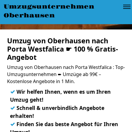
Umzugsunternehmen
Oberhausen
Umzug von Oberhausen nach
Porta Westfalica ☛ 100 % Gratis-
Angebot
Umzug von Oberhausen nach Porta Westfalica : Top-
Umzugsunternehmen ➨ Umzüge ab 99€ –
Kostenlose Angebote in 1 Min.
✓
Wir helfen Ihnen, wenn es um Ihren
Umzug geht!
✓
Schnell & unverbindlich Angebote
erhalten!
✓
Finden Sie das beste Angebot für Ihren