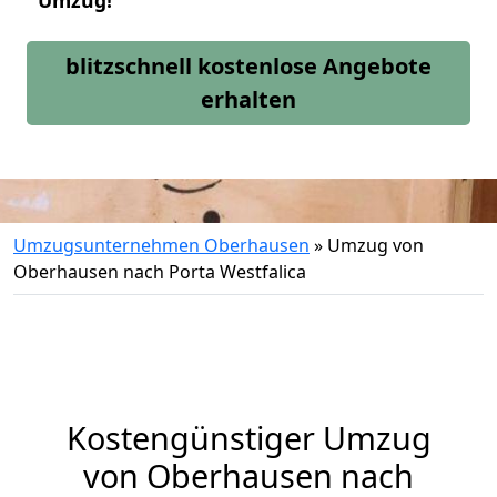
Umzug!
blitzschnell kostenlose Angebote
erhalten
Umzugsunternehmen Oberhausen
»
Umzug von
Oberhausen nach Porta Westfalica
Kostengünstiger Umzug
von Oberhausen nach