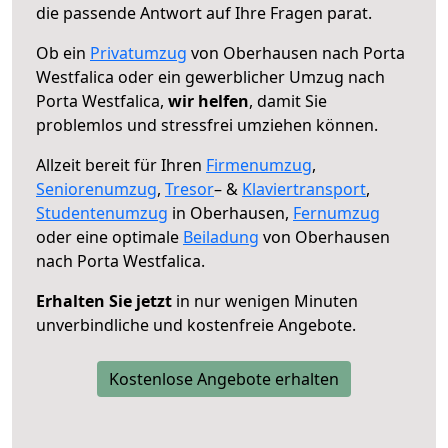
die passende Antwort auf Ihre Fragen parat.
Ob ein
Privatumzug
von Oberhausen nach Porta
Westfalica oder ein gewerblicher Umzug nach
Porta Westfalica,
wir helfen
, damit Sie
problemlos und stressfrei umziehen können.
Allzeit bereit für Ihren
Firmenumzug
,
Seniorenumzug
,
Tresor
– &
Klaviertransport
,
Studentenumzug
in Oberhausen,
Fernumzug
oder eine optimale
Beiladung
von Oberhausen
nach Porta Westfalica.
Erhalten Sie jetzt
in nur wenigen Minuten
unverbindliche und kostenfreie Angebote.
Kostenlose Angebote erhalten