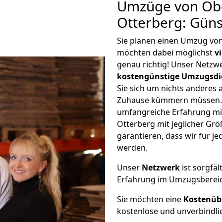
Umzüge von Ob
Otterberg: Gün
Sie planen einen Umzug vo
möchten dabei möglichst
v
genau richtig! Unser Netzw
kostengünstige Umzugsdi
Sie sich um nichts anderes 
Zuhause kümmern müssen. W
umfangreiche Erfahrung m
Otterberg mit jeglicher G
garantieren, dass wir für j
werden.
Unser
Netzwerk
ist sorgfäl
Erfahrung im Umzugsberei
Sie möchten eine
Kostenüb
kostenlose und unverbindli