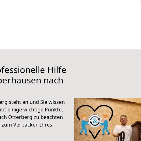
fessionelle Hilfe
berhausen nach
rg steht an und Sie wissen
ibt einige wichtige Punkte,
ch Otterberg zu beachten
n zum Verpacken Ihres