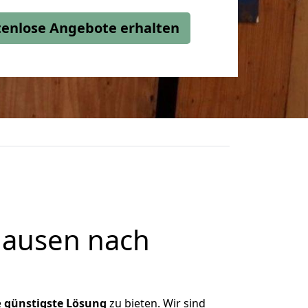
stenlose Angebote erhalten
hausen nach
e
günstigste
Lösung
zu bieten. Wir sind