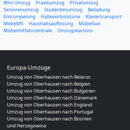
Mini Umzug
Praxisumzug
Privatumzug
Seniorenumzug
Studentenumzug
Beiladung
Entrümpelung
Halteverbotszone
Klaviertransport
Möbellift
Haushaltsauflösung
Möbeltaxi
Möbelmitfahrzentrale
Umzugskartons
Europa-Umzüge
Umzug von Oberhausen nach Belarus
Umzug von Oberhausen nach Belgien
Umzug von Oberhausen nach Bulgarien
Umzug von Oberhausen nach Dänemark
Umzug von Oberhausen nach England
Umzug von Oberhausen nach Portugal
Umzug von Oberhausen nach Bosnien
und Herzegowina