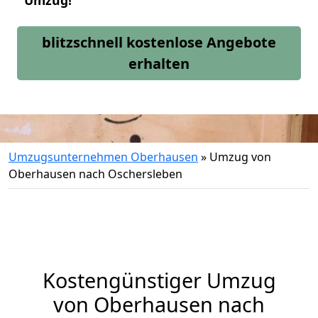
Umzug!
blitzschnell kostenlose Angebote
erhalten
Umzugsunternehmen Oberhausen
»
Umzug von
Oberhausen nach Oschersleben
Kostengünstiger Umzug
von Oberhausen nach