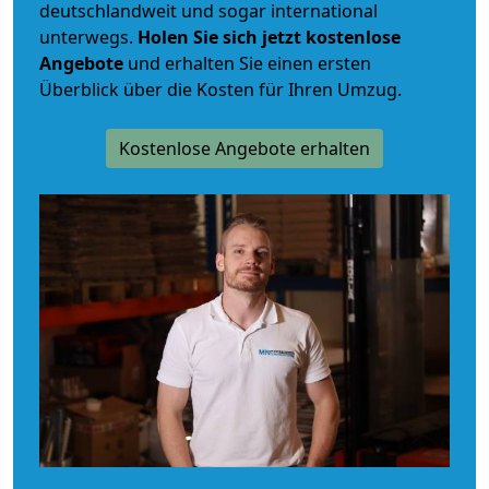
deutschlandweit und sogar international
unterwegs.
Holen Sie sich jetzt kostenlose
Angebote
und erhalten Sie einen ersten
Überblick über die Kosten für Ihren Umzug.
Kostenlose Angebote erhalten