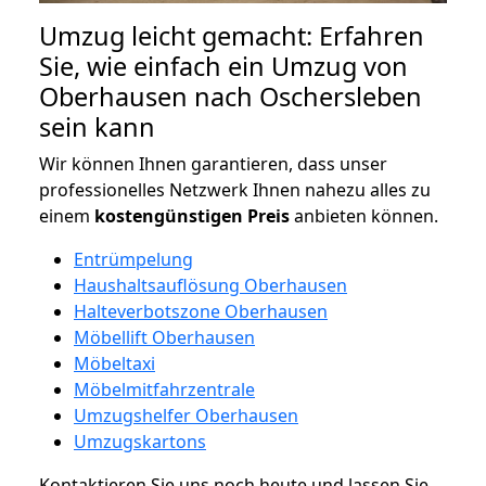
Umzug leicht gemacht: Erfahren
Sie, wie einfach ein Umzug von
Oberhausen nach Oschersleben
sein kann
Wir können Ihnen garantieren, dass unser
professionelles Netzwerk Ihnen nahezu alles zu
einem
kostengünstigen
Preis
anbieten können.
Entrümpelung
Haushaltsauflösung Oberhausen
Halteverbotszone Oberhausen
Möbellift Oberhausen
Möbeltaxi
Möbelmitfahrzentrale
Umzugshelfer Oberhausen
Umzugskartons
Kontaktieren Sie uns noch heute und lassen Sie