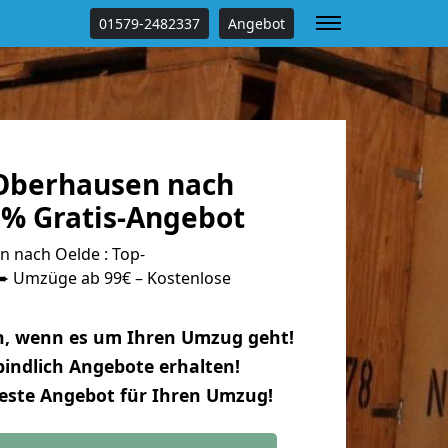
01579-2482337
Angebot
Oberhausen nach
 % Gratis-Angebot
 nach Oelde : Top-
 Umzüge ab 99€ – Kostenlose
n, wenn es um Ihren Umzug geht!
indlich Angebote erhalten!
beste Angebot für Ihren Umzug!