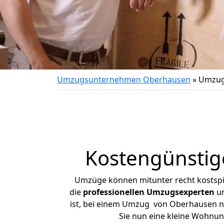
Umzugsunternehmen Oberhausen
»
Umzug
Kostengünstig
Umzüge können mitunter recht kostspiel
die
professionellen Umzugsexperten
un
ist, bei einem Umzug von Oberhausen nac
Sie nun eine kleine Wohnu