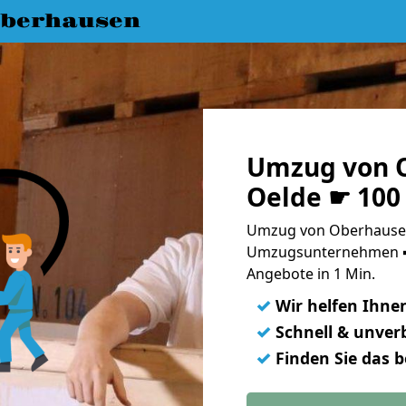
berhausen
Umzug von 
Oelde ☛ 100
Umzug von Oberhausen
Umzugsunternehmen ➨
Angebote in 1 Min.
✓
Wir helfen Ihne
✓
Schnell & unverb
✓
Finden Sie das 