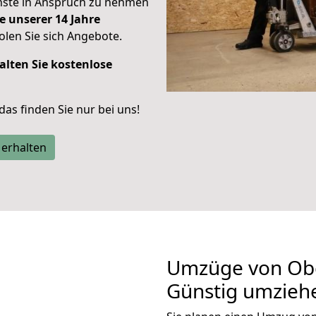
enste in Anspruch zu nehmen
e unserer 14 Jahre
len Sie sich Angebote.
alten Sie kostenlose
 das finden Sie nur bei uns!
 erhalten
Umzüge von Obe
Günstig umzieh