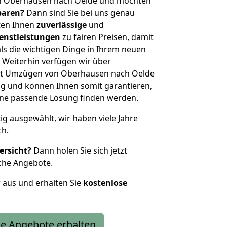
on Oberhausen nach Oelde und möchten
sparen?
Dann sind Sie bei uns genau
eten Ihnen
zuverlässige
und
enstleistungen
zu fairen Preisen, damit
als die wichtigen Dinge in Ihrem neuen
eiterhin verfügen wir über
it Umzügen von Oberhausen nach Oelde
g und können Ihnen somit garantieren,
eine passende Lösung finden werden.
tig ausgewählt, wir haben viele Jahre
ch.
ersicht?
Dann holen Sie sich jetzt
che Angebote.
r aus und erhalten Sie
kostenlose
e Angebote erhalten