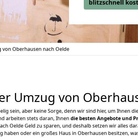
blitzschnell ko
 von Oberhausen nach Oelde
er Umzug von Oberhau
ig sein, aber keine Sorge, denn wir sind hier, um Ihnen di
d arbeiten stets daran, Ihnen
die besten Angebote und Pr
h Oelde Geld zu sparen, und deshalb setzen wir alles dara
ng haben oder ein großes Haus in Oberhausen besitzen, 