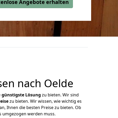
stenlose Angebote erhalten
sen nach Oelde
e
günstigste
Lösung
zu bieten. Wir sind
eise
zu bieten. Wir wissen, wie wichtig es
n, Ihnen die besten Preise zu bieten. Ob
was umgezogen werden muss.