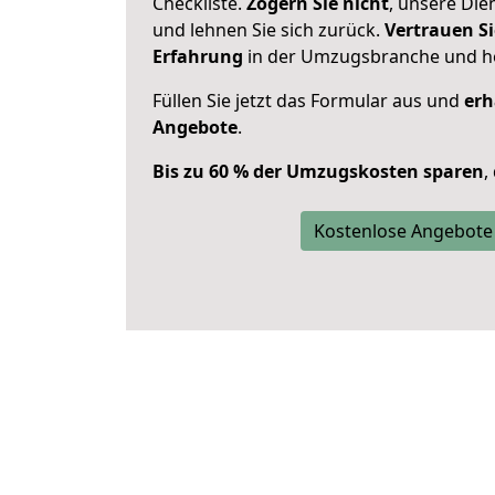
Checkliste.
Zögern Sie nicht
, unsere Di
und lehnen Sie sich zurück.
Vertrauen Si
Erfahrung
in der Umzugsbranche und ho
Füllen Sie jetzt das Formular aus und
erh
Angebote
.
Bis zu 60 % der Umzugskosten sparen
,
Kostenlose Angebote