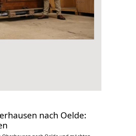
rhausen nach Oelde:
en