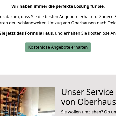
Wir haben immer die perfekte Lösung für Sie.
uns darum, dass Sie die besten Angebote erhalten.
Zögern S
Ihren deutschlandweiten Umzug von Oberhausen nach Oeld
Sie jetzt das Formular aus
, und erhalten Sie kostenlose A
Kostenlose Angebote erhalten
Unser Service
von Oberhaus
Sie wollen umziehen? Ob um