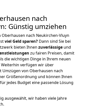
erhausen nach
yn: Günstig umziehen
n Oberhausen nach Neukirchen-Vluyn
hst
viel Geld sparen?
Dann sind Sie bei
etzwerk bieten Ihnen
zuverlässige
und
enstleistungen
zu fairen Preisen, damit
als die wichtigen Dinge in Ihrem neuen
eiterhin verfügen wir über
it Umzügen von Oberhausen nach
icher Größenordnung und können Ihnen
r für jedes Budget eine passende Lösung
tig ausgewählt, wir haben viele Jahre
ch.