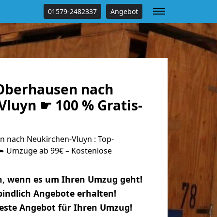
01579-2482337
Angebot
Oberhausen nach
Vluyn ☛ 100 % Gratis-
 nach Neukirchen-Vluyn : Top-
 Umzüge ab 99€ – Kostenlose
n, wenn es um Ihren Umzug geht!
indlich Angebote erhalten!
beste Angebot für Ihren Umzug!