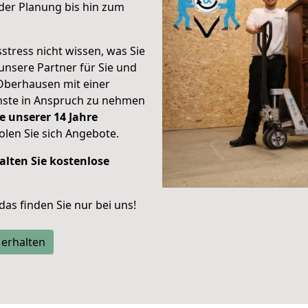
der Planung bis hin zum
stress nicht wissen, was Sie
unsere Partner für Sie und
Oberhausen mit einer
enste in Anspruch zu nehmen
e unserer 14 Jahre
len Sie sich Angebote.
alten Sie kostenlose
 das finden Sie nur bei uns!
 erhalten