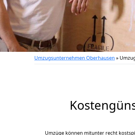
Umzugsunternehmen Oberhausen
»
Umzug
Kostengüns
Umzüge können mitunter recht kostspiel