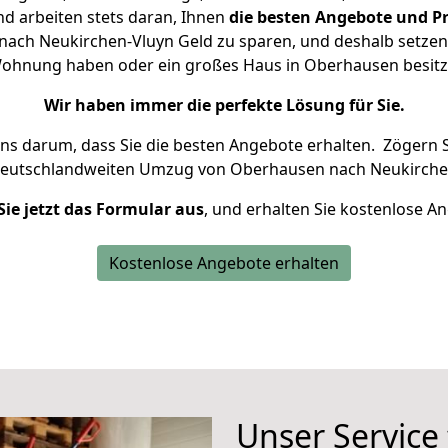
d arbeiten stets daran, Ihnen
die besten Angebote und Pr
ch Neukirchen-Vluyn Geld zu sparen, und deshalb setzen w
e Wohnung haben oder ein großes Haus in Oberhausen bes
Wir haben immer die perfekte Lösung für Sie.
uns darum, dass Sie die besten Angebote erhalten.
Zögern S
deutschlandweiten Umzug von Oberhausen nach Neukirchen
Sie jetzt das Formular aus
, und erhalten Sie kostenlose A
Kostenlose Angebote erhalten
Unser Service