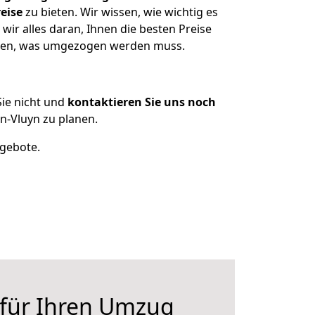
eise
zu bieten. Wir wissen, wie wichtig es
ir alles daran, Ihnen die besten Preise
itzen, was umgezogen werden muss.
ie nicht und
kontaktieren Sie uns noch
-Vluyn zu planen.
ngebote.
 für Ihren Umzug