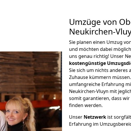
Umzüge von Ob
Neukirchen-Vlu
Sie planen einen Umzug vo
und möchten dabei möglic
uns genau richtig! Unser N
kostengünstige Umzugsdi
Sie sich um nichts anderes 
Zuhause kümmern müssen. W
umfangreiche Erfahrung m
Neukirchen-Vluyn mit jegl
somit garantieren, dass wi
finden werden.
Unser
Netzwerk
ist sorgfäl
Erfahrung im Umzugsberei