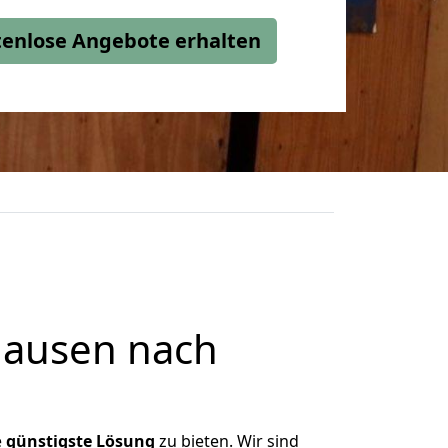
stenlose Angebote erhalten
hausen nach
e
günstigste
Lösung
zu bieten. Wir sind