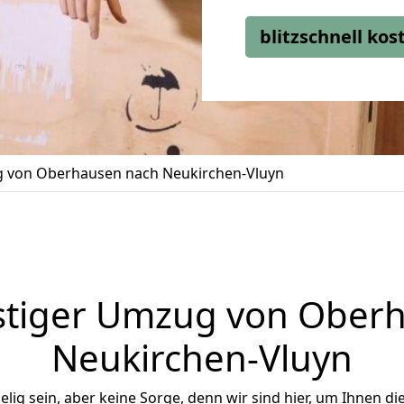
blitzschnell ko
 von Oberhausen nach Neukirchen-Vluyn
tiger Umzug von Ober
Neukirchen-Vluyn
ig sein, aber keine Sorge, denn wir sind hier, um Ihnen di