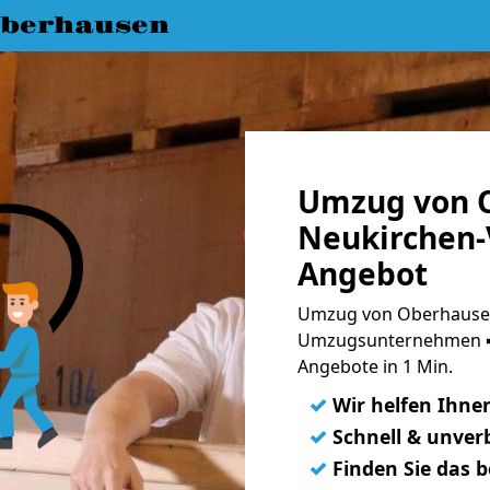
berhausen
Umzug von 
Neukirchen-
Angebot
Umzug von Oberhausen
Umzugsunternehmen ➨
Angebote in 1 Min.
✓
Wir helfen Ihne
✓
Schnell & unverb
✓
Finden Sie das 