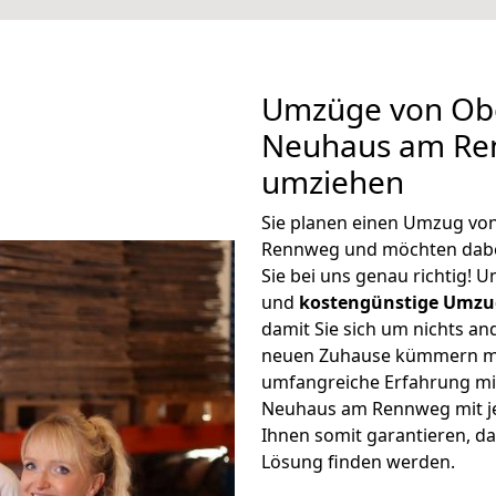
Umzüge von Ob
Neuhaus am Re
umziehen
Sie planen einen Umzug v
Rennweg und möchten dabe
Sie bei uns genau richtig! 
und
kostengünstige Umzu
damit Sie sich um nichts an
neuen Zuhause kümmern müs
umfangreiche Erfahrung m
Neuhaus am Rennweg mit j
Ihnen somit garantieren, da
Lösung finden werden.