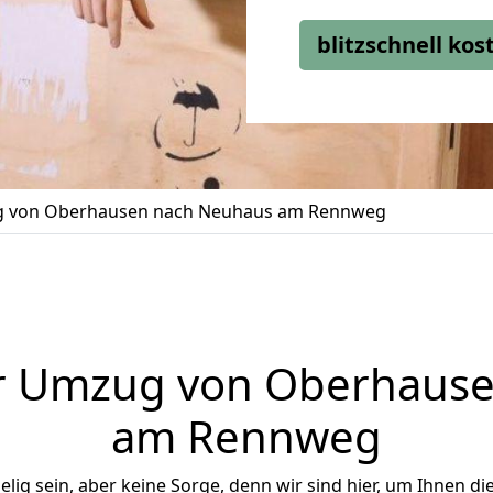
blitzschnell ko
 von Oberhausen nach Neuhaus am Rennweg
r Umzug von Oberhaus
am Rennweg
ig sein, aber keine Sorge, denn wir sind hier, um Ihnen di