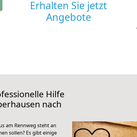
Erhalten Sie jetzt
Angebote
fessionelle Hilfe
berhausen nach
us am Rennweg steht an
en sollen? Es gibt einige