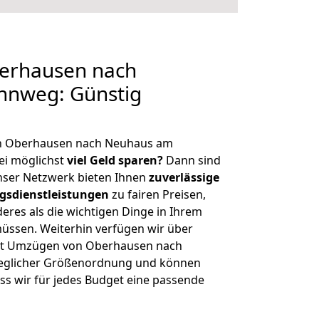
erhausen nach
nnweg: Günstig
on Oberhausen nach Neuhaus am
i möglichst
viel Geld sparen?
Dann sind
Unser Netzwerk bieten Ihnen
zuverlässige
gsdienstleistungen
zu fairen Preisen,
deres als die wichtigen Dinge in Ihrem
sen. Weiterhin verfügen wir über
it Umzügen von Oberhausen nach
eglicher Größenordnung und können
ss wir für jedes Budget eine passende