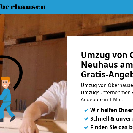
berhausen
Umzug von 
Neuhaus am
Gratis-Ange
Umzug von Oberhausen
Umzugsunternehmen ➨
Angebote in 1 Min.
✓
Wir helfen Ihne
✓
Schnell & unverb
✓
Finden Sie das 