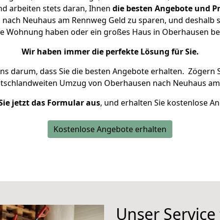
d arbeiten stets daran, Ihnen
die besten Angebote und Pr
nach Neuhaus am Rennweg Geld zu sparen, und deshalb set
leine Wohnung haben oder ein großes Haus in Oberhausen 
Wir haben immer die perfekte Lösung für Sie.
uns darum, dass Sie die besten Angebote erhalten.
Zögern S
eutschlandweiten Umzug von Oberhausen nach Neuhaus am
Sie jetzt das Formular aus
, und erhalten Sie kostenlose A
Kostenlose Angebote erhalten
Unser Service