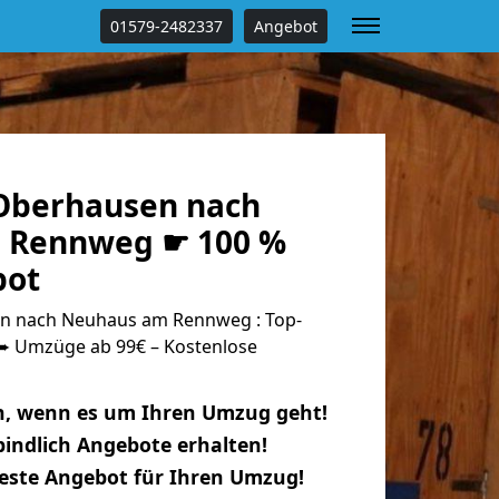
01579-2482337
Angebot
Oberhausen nach
 Rennweg ☛ 100 %
bot
 nach Neuhaus am Rennweg : Top-
 Umzüge ab 99€ – Kostenlose
n, wenn es um Ihren Umzug geht!
indlich Angebote erhalten!
beste Angebot für Ihren Umzug!