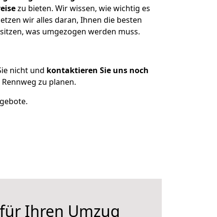
eise
zu bieten. Wir wissen, wie wichtig es
zen wir alles daran, Ihnen die besten
besitzen, was umgezogen werden muss.
ie nicht und
kontaktieren Sie uns noch
 Rennweg zu planen.
ngebote.
 für Ihren Umzug