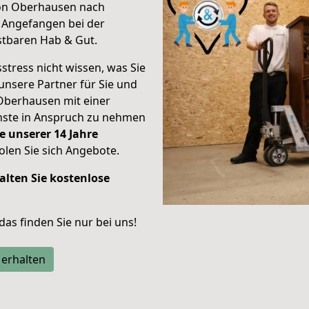
von Oberhausen nach
.
Angefangen bei der
stbaren Hab & Gut.
stress nicht wissen, was Sie
unsere Partner für Sie und
Oberhausen mit einer
enste in Anspruch zu nehmen
e unserer 14 Jahre
len Sie sich Angebote.
alten Sie kostenlose
 das finden Sie nur bei uns!
 erhalten