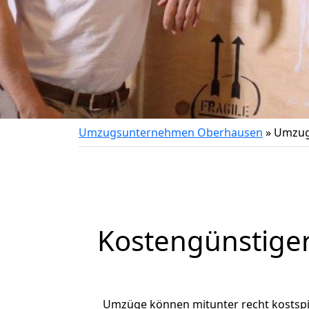
Umzugsunternehmen Oberhausen
»
Umzug
Kostengünstige
Umzüge können mitunter recht kostspiel