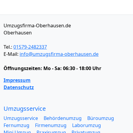
Umzugsfirma-Oberhausen.de
Oberhausen
Tel.:
01579-2482337
E-Mail:
info@umzugsfirma-oberhausen.de
Öffnungszeiten:
Mo - Sa: 06:30 - 18:00 Uhr
Impressum
Datenschutz
Umzugsservice
Umzugsservice
Behördenumzug
Büroumzug
Fernumzug
Firmenumzug
Laborumzug
Mini Umzug
Praxisumzug
Privatumzug