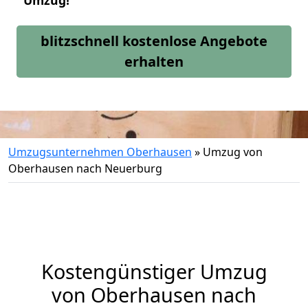
Umzug!
blitzschnell kostenlose Angebote
erhalten
Umzugsunternehmen Oberhausen
»
Umzug von
Oberhausen nach Neuerburg
Kostengünstiger Umzug
von Oberhausen nach