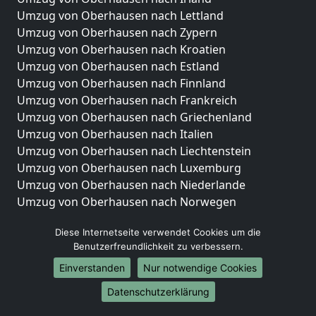
Umzug von Oberhausen nach Lettland
Umzug von Oberhausen nach Zypern
Umzug von Oberhausen nach Kroatien
Umzug von Oberhausen nach Estland
Umzug von Oberhausen nach Finnland
Umzug von Oberhausen nach Frankreich
Umzug von Oberhausen nach Griechenland
Umzug von Oberhausen nach Italien
Umzug von Oberhausen nach Liechtenstein
Umzug von Oberhausen nach Luxemburg
Umzug von Oberhausen nach Niederlande
Umzug von Oberhausen nach Norwegen
Umzüge-Deutschlandweit
Diese Internetseite verwendet Cookies um die
Benutzerfreundlichkeit zu verbessern.
Umzug von Oberhausen nach Berlin
Umzug von Oberhausen nach Hamburg
Einverstanden
Nur notwendige Cookies
Umzug von Oberhausen nach München
Datenschutzerklärung
Umzug von Oberhausen nach Köln