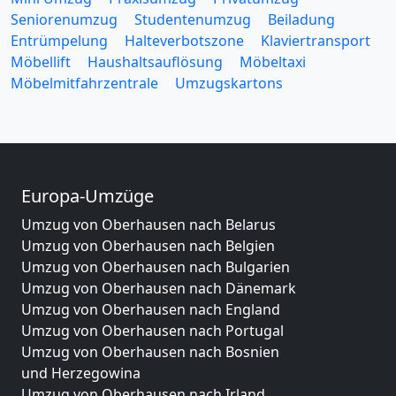
Seniorenumzug
Studentenumzug
Beiladung
Entrümpelung
Halteverbotszone
Klaviertransport
Möbellift
Haushaltsauflösung
Möbeltaxi
Möbelmitfahrzentrale
Umzugskartons
Europa-Umzüge
Umzug von Oberhausen nach Belarus
Umzug von Oberhausen nach Belgien
Umzug von Oberhausen nach Bulgarien
Umzug von Oberhausen nach Dänemark
Umzug von Oberhausen nach England
Umzug von Oberhausen nach Portugal
Umzug von Oberhausen nach Bosnien
und Herzegowina
Umzug von Oberhausen nach Irland