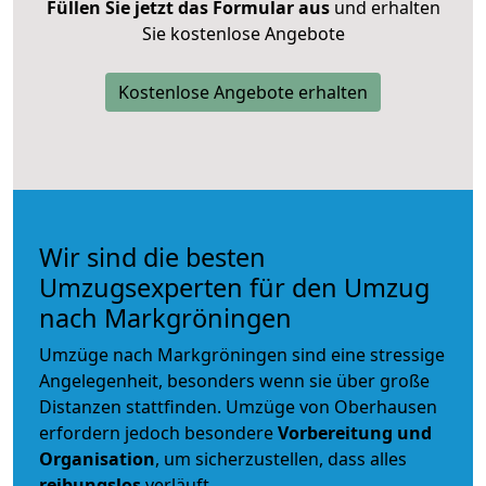
Füllen Sie jetzt das Formular aus
und erhalten
Sie kostenlose Angebote
Kostenlose Angebote erhalten
Wir sind die besten
Umzugsexperten für den Umzug
nach Markgröningen
Umzüge nach Markgröningen sind eine stressige
Angelegenheit, besonders wenn sie über große
Distanzen stattfinden. Umzüge von Oberhausen
erfordern jedoch besondere
Vorbereitung und
Organisation
, um sicherzustellen, dass alles
reibungslos
verläuft.