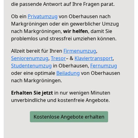
die passende Antwort auf Ihre Fragen parat.
Ob ein
Privatumzug
von Oberhausen nach
Markgröningen oder ein gewerblicher Umzug
nach Markgröningen,
wir helfen
, damit Sie
problemlos und stressfrei umziehen können.
Allzeit bereit für Ihren
Firmenumzug
,
Seniorenumzug
,
Tresor
– &
Klaviertransport
,
Studentenumzug
in Oberhausen,
Fernumzug
oder eine optimale
Beiladung
von Oberhausen
nach Markgröningen.
Erhalten Sie jetzt
in nur wenigen Minuten
unverbindliche und kostenfreie Angebote.
Kostenlose Angebote erhalten