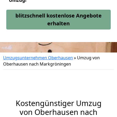
Umzug!
blitzschnell kostenlose Angebote
erhalten
Umzugsunternehmen Oberhausen
»
Umzug von
Oberhausen nach Markgröningen
Kostengünstiger Umzug
von Oberhausen nach