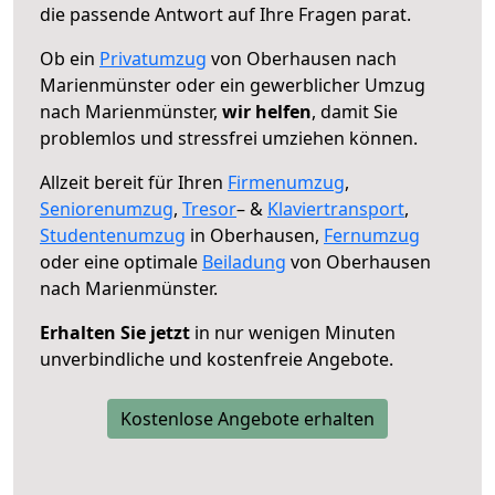
die passende Antwort auf Ihre Fragen parat.
Ob ein
Privatumzug
von Oberhausen nach
Marienmünster oder ein gewerblicher Umzug
nach Marienmünster,
wir helfen
, damit Sie
problemlos und stressfrei umziehen können.
Allzeit bereit für Ihren
Firmenumzug
,
Seniorenumzug
,
Tresor
– &
Klaviertransport
,
Studentenumzug
in Oberhausen,
Fernumzug
oder eine optimale
Beiladung
von Oberhausen
nach Marienmünster.
Erhalten Sie jetzt
in nur wenigen Minuten
unverbindliche und kostenfreie Angebote.
Kostenlose Angebote erhalten