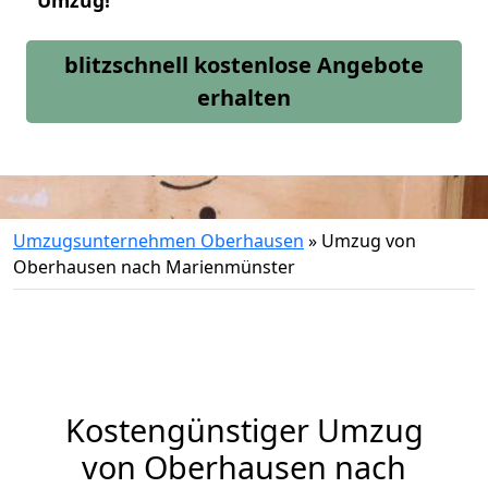
Umzug!
blitzschnell kostenlose Angebote
erhalten
Umzugsunternehmen Oberhausen
»
Umzug von
Oberhausen nach Marienmünster
Kostengünstiger Umzug
von Oberhausen nach