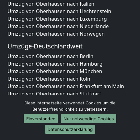
Umzug von Oberhausen nach Italien
Umzug von Oberhausen nach Liechtenstein
Umzug von Oberhausen nach Luxemburg
Umzug von Oberhausen nach Niederlande
Umzug von Oberhausen nach Norwegen
Umzüge-Deutschlandweit
Umzug von Oberhausen nach Berlin
Umzug von Oberhausen nach Hamburg
Umzug von Oberhausen nach München
Umzug von Oberhausen nach Köln
Umzug von Oberhausen nach Frankfurt am Main
Umzug von Oberhausen nach Stuttgart
Umzug von Oberhausen nach Düsseldorf
Diese Internetseite verwendet Cookies um die
Umzug von Oberhausen nach Leipzig
Benutzerfreundlichkeit zu verbessern.
Umzug von Oberhausen nach Dortmund
Einverstanden
Nur notwendige Cookies
Umzug von Oberhausen nach Essen
Datenschutzerklärung
Umzug von Oberhausen nach Bremen
Umzug von Oberhausen nach Dresden