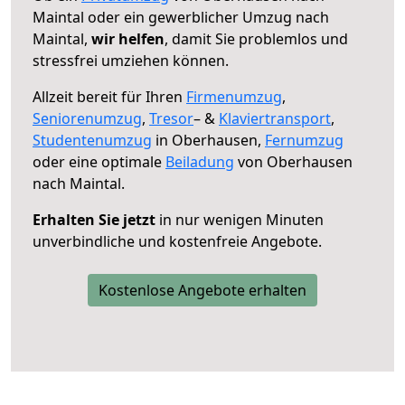
Maintal oder ein gewerblicher Umzug nach
Maintal,
wir helfen
, damit Sie problemlos und
stressfrei umziehen können.
Allzeit bereit für Ihren
Firmenumzug
,
Seniorenumzug
,
Tresor
– &
Klaviertransport
,
Studentenumzug
in Oberhausen,
Fernumzug
oder eine optimale
Beiladung
von Oberhausen
nach Maintal.
Erhalten Sie jetzt
in nur wenigen Minuten
unverbindliche und kostenfreie Angebote.
Kostenlose Angebote erhalten