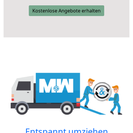
Kostenlose Angebote erhalten
Entspannt umziehen