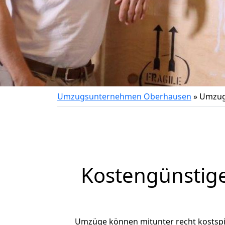
Umzugsunternehmen Oberhausen
»
Umzug
Kostengünstig
Umzüge können mitunter recht kostspiel