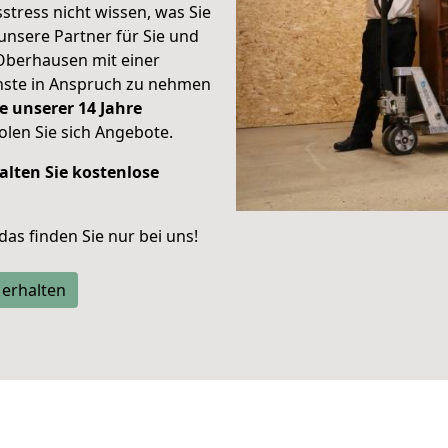
stress nicht wissen, was Sie
unsere Partner für Sie und
Oberhausen mit einer
enste in Anspruch zu nehmen
e unserer 14 Jahre
len Sie sich Angebote.
alten Sie kostenlose
 das finden Sie nur bei uns!
 erhalten