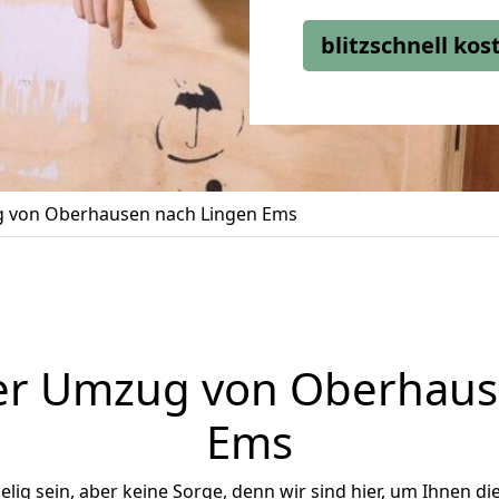
blitzschnell ko
 von Oberhausen nach Lingen Ems
er Umzug von Oberhaus
Ems
ig sein, aber keine Sorge, denn wir sind hier, um Ihnen di