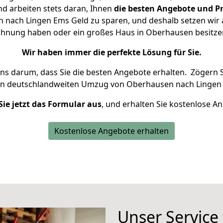
d arbeiten stets daran, Ihnen
die besten Angebote und Pr
nach Lingen Ems Geld zu sparen, und deshalb setzen wir al
 Wohnung haben oder ein großes Haus in Oberhausen besit
Wir haben immer die perfekte Lösung für Sie.
uns darum, dass Sie die besten Angebote erhalten.
Zögern S
en deutschlandweiten Umzug von Oberhausen nach Lingen 
Sie jetzt das Formular aus
, und erhalten Sie kostenlose A
Kostenlose Angebote erhalten
Unser Service