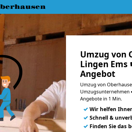
berhausen
Umzug von 
Lingen Ems ☛
Angebot
Umzug von Oberhausen
Umzugsunternehmen ➨
Angebote in 1 Min.
✓
Wir helfen Ihne
✓
Schnell & unverb
✓
Finden Sie das 