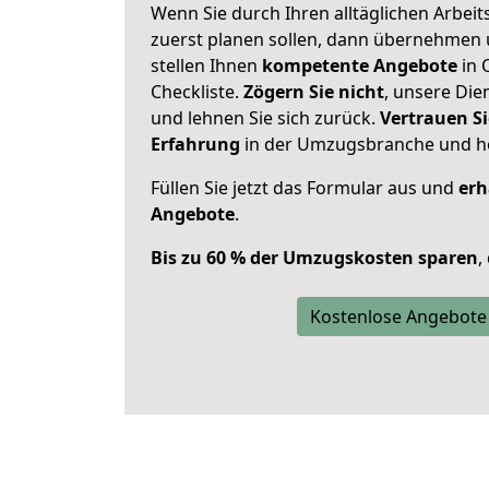
Wenn Sie durch Ihren alltäglichen Arbeits
zuerst planen sollen, dann übernehmen 
stellen Ihnen
kompetente Angebote
in 
Checkliste.
Zögern Sie nicht
, unsere Di
und lehnen Sie sich zurück.
Vertrauen Si
Erfahrung
in der Umzugsbranche und ho
Füllen Sie jetzt das Formular aus und
erh
Angebote
.
Bis zu 60 % der Umzugskosten sparen
,
Kostenlose Angebote