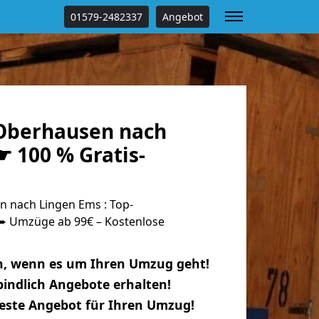
01579-2482337
Angebot
Oberhausen nach
 100 % Gratis-
 nach Lingen Ems : Top-
 Umzüge ab 99€ – Kostenlose
n, wenn es um Ihren Umzug geht!
indlich Angebote erhalten!
beste Angebot für Ihren Umzug!