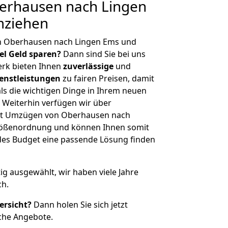
erhausen nach Lingen
mziehen
n Oberhausen nach Lingen Ems und
iel Geld sparen?
Dann sind Sie bei uns
erk bieten Ihnen
zuverlässige
und
enstleistungen
zu fairen Preisen, damit
als die wichtigen Dinge in Ihrem neuen
eiterhin verfügen wir über
it Umzügen von Oberhausen nach
Größenordnung und können Ihnen somit
edes Budget eine passende Lösung finden
tig ausgewählt, wir haben viele Jahre
ch.
ersicht?
Dann holen Sie sich jetzt
che Angebote.