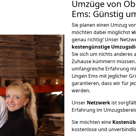
Umzüge von Ob
Ems: Günstig u
Sie planen einen Umzug vo
möchten dabei möglichst
v
genau richtig! Unser Netzw
kostengünstige Umzugsdi
Sie sich um nichts anderes 
Zuhause kümmern müssen. W
umfangreiche Erfahrung m
Lingen Ems mit jeglicher 
garantieren, dass wir für j
werden.
Unser
Netzwerk
ist sorgfäl
Erfahrung im Umzugsberei
Sie möchten eine
Kostenüb
kostenlose und unverbindli