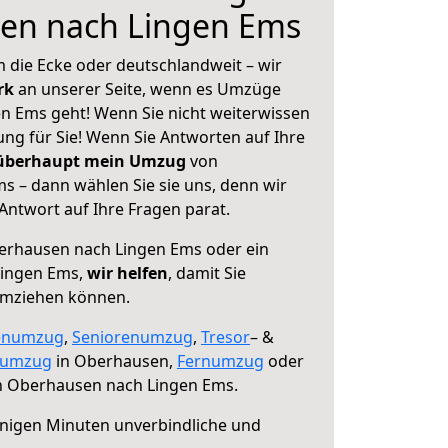
en nach Lingen Ems
 die Ecke oder deutschlandweit – wir
erk
an unserer Seite, wenn es Umzüge
n Ems geht! Wenn Sie nicht weiterwissen
sung für Sie! Wenn Sie Antworten auf Ihre
 überhaupt mein Umzug
von
 – dann wählen Sie sie uns, denn wir
ntwort auf Ihre Fragen parat.
rhausen nach Lingen Ems oder ein
Lingen Ems,
wir helfen
, damit Sie
umziehen können.
enumzug
,
Seniorenumzug
,
Tresor
– &
numzug
in Oberhausen,
Fernumzug
oder
 Oberhausen nach Lingen Ems.
nigen Minuten unverbindliche und