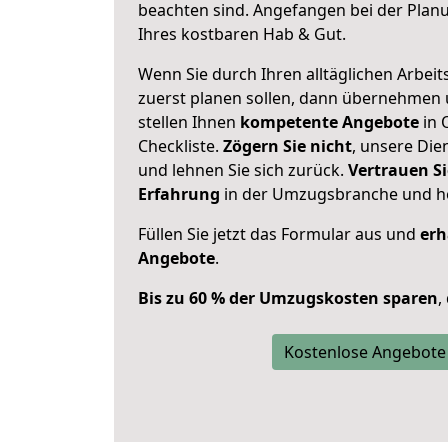
beachten sind.
Angefangen bei der Plan
Ihres kostbaren Hab & Gut.
Wenn Sie durch Ihren alltäglichen Arbeits
zuerst planen sollen, dann übernehmen 
stellen Ihnen
kompetente Angebote
in 
Checkliste.
Zögern Sie nicht
, unsere Di
und lehnen Sie sich zurück.
Vertrauen Si
Erfahrung
in der Umzugsbranche und ho
Füllen Sie jetzt das Formular aus und
erh
Angebote
.
Bis zu 60 % der Umzugskosten sparen
,
Kostenlose Angebote