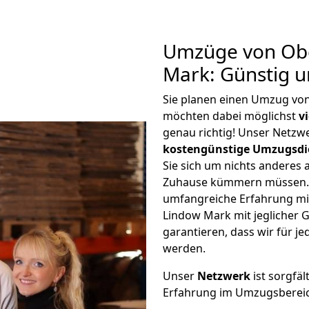
Umzüge von Ob
Mark: Günstig 
Sie planen einen Umzug v
möchten dabei möglichst
v
genau richtig! Unser Netzw
kostengünstige Umzugsdi
Sie sich um nichts anderes 
Zuhause kümmern müssen. W
umfangreiche Erfahrung m
Lindow Mark mit jeglicher
garantieren, dass wir für j
werden.
Unser
Netzwerk
ist sorgfäl
Erfahrung im Umzugsberei