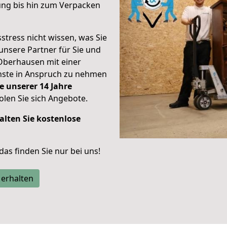
ung bis hin zum Verpacken
stress nicht wissen, was Sie
unsere Partner für Sie und
Oberhausen mit einer
enste in Anspruch zu nehmen
e unserer 14 Jahre
len Sie sich Angebote.
alten Sie kostenlose
 das finden Sie nur bei uns!
 erhalten