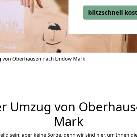
blitzschnell ko
 von Oberhausen nach Lindow Mark
er Umzug von Oberhaus
Mark
ig sein, aber keine Sorge, denn wir sind hier, um Ihnen di