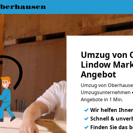
berhausen
Umzug von 
Lindow Mark
Angebot
Umzug von Oberhausen
Umzugsunternehmen ➨
Angebote in 1 Min.
✓
Wir helfen Ihne
✓
Schnell & unverb
✓
Finden Sie das 