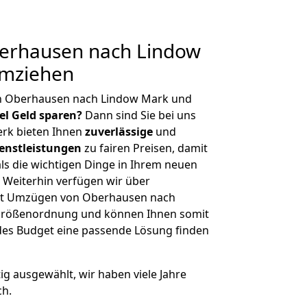
erhausen nach Lindow
umziehen
on Oberhausen nach Lindow Mark und
iel Geld sparen?
Dann sind Sie bei uns
erk bieten Ihnen
zuverlässige
und
enstleistungen
zu fairen Preisen, damit
als die wichtigen Dinge in Ihrem neuen
eiterhin verfügen wir über
it Umzügen von Oberhausen nach
 Größenordnung und können Ihnen somit
edes Budget eine passende Lösung finden
tig ausgewählt, wir haben viele Jahre
ch.