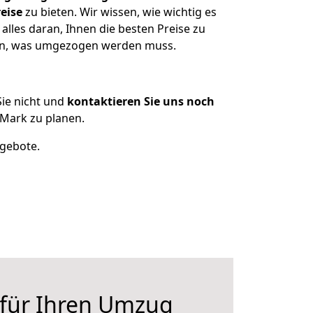
eise
zu bieten. Wir wissen, wie wichtig es
lles daran, Ihnen die besten Preise zu
zen, was umgezogen werden muss.
ie nicht und
kontaktieren Sie uns noch
Mark zu planen.
ngebote.
 für Ihren Umzug