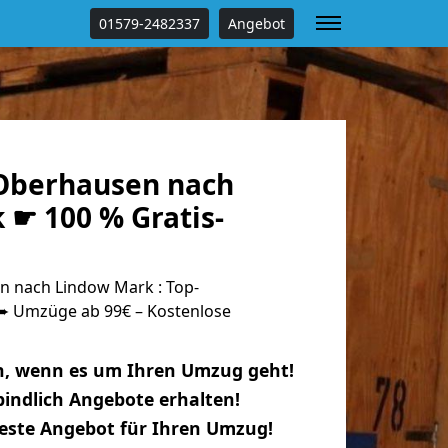
01579-2482337
Angebot
Oberhausen nach
 ☛ 100 % Gratis-
 nach Lindow Mark : Top-
 Umzüge ab 99€ – Kostenlose
n, wenn es um Ihren Umzug geht!
indlich Angebote erhalten!
beste Angebot für Ihren Umzug!