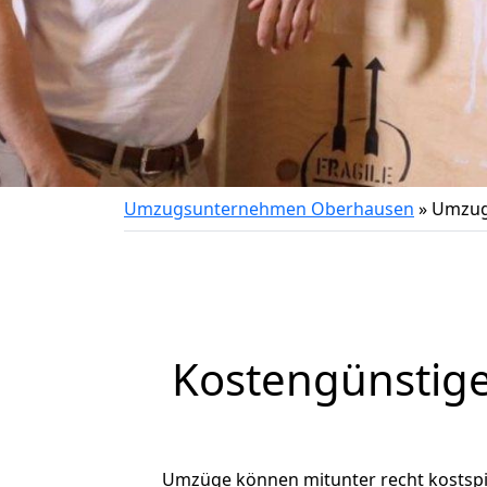
Umzugsunternehmen Oberhausen
»
Umzug
Kostengünstig
Umzüge können mitunter recht kostspiel