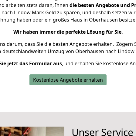
d arbeiten stets daran, Ihnen
die besten Angebote und Pr
ach Lindow Mark Geld zu sparen, und deshalb setzen wir a
 Wohnung haben oder ein großes Haus in Oberhausen besit
Wir haben immer die perfekte Lösung für Sie.
uns darum, dass Sie die besten Angebote erhalten.
Zögern S
en deutschlandweiten Umzug von Oberhausen nach Lindow 
Sie jetzt das Formular aus
, und erhalten Sie kostenlose A
Kostenlose Angebote erhalten
Unser Service