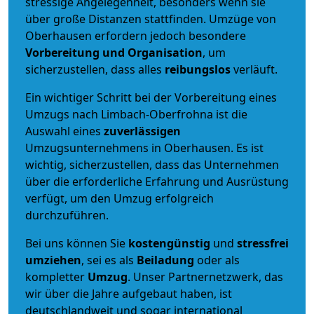
stressige Angelegenheit, besonders wenn sie
über große Distanzen stattfinden. Umzüge von
Oberhausen erfordern jedoch besondere
Vorbereitung und Organisation
, um
sicherzustellen, dass alles
reibungslos
verläuft.
Ein wichtiger Schritt bei der Vorbereitung eines
Umzugs nach Limbach-Oberfrohna ist die
Auswahl eines
zuverlässigen
Umzugsunternehmens in Oberhausen. Es ist
wichtig, sicherzustellen, dass das Unternehmen
über die erforderliche Erfahrung und Ausrüstung
verfügt, um den Umzug erfolgreich
durchzuführen.
Bei uns können Sie
kostengünstig
und
stressfrei
umziehen
, sei es als
Beiladung
oder als
kompletter
Umzug
. Unser Partnernetzwerk, das
wir über die Jahre aufgebaut haben, ist
deutschlandweit und sogar international