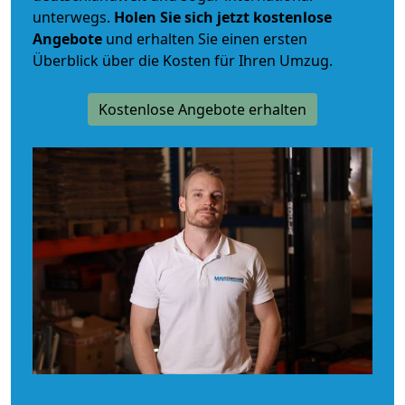
unterwegs.
Holen Sie sich jetzt kostenlose
Angebote
und erhalten Sie einen ersten
Überblick über die Kosten für Ihren Umzug.
Kostenlose Angebote erhalten