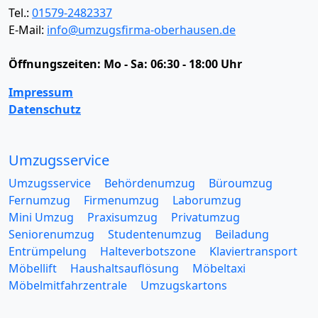
Tel.:
01579-2482337
E-Mail:
info@umzugsfirma-oberhausen.de
Öffnungszeiten:
Mo - Sa: 06:30 - 18:00 Uhr
Impressum
Datenschutz
Umzugsservice
Umzugsservice
Behördenumzug
Büroumzug
Fernumzug
Firmenumzug
Laborumzug
Mini Umzug
Praxisumzug
Privatumzug
Seniorenumzug
Studentenumzug
Beiladung
Entrümpelung
Halteverbotszone
Klaviertransport
Möbellift
Haushaltsauflösung
Möbeltaxi
Möbelmitfahrzentrale
Umzugskartons