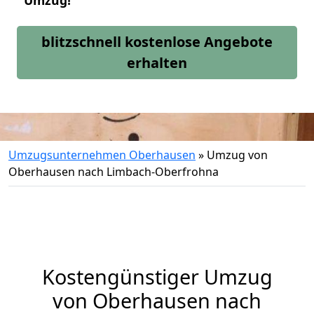
Umzug!
blitzschnell kostenlose Angebote
erhalten
Umzugsunternehmen Oberhausen
»
Umzug von
Oberhausen nach Limbach-Oberfrohna
Kostengünstiger Umzug
von Oberhausen nach