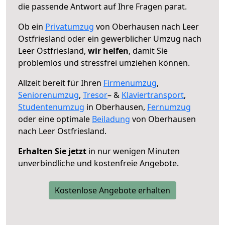
die passende Antwort auf Ihre Fragen parat.
Ob ein
Privatumzug
von Oberhausen nach Leer
Ostfriesland oder ein gewerblicher Umzug nach
Leer Ostfriesland,
wir helfen
, damit Sie
problemlos und stressfrei umziehen können.
Allzeit bereit für Ihren
Firmenumzug
,
Seniorenumzug
,
Tresor
– &
Klaviertransport
,
Studentenumzug
in Oberhausen,
Fernumzug
oder eine optimale
Beiladung
von Oberhausen
nach Leer Ostfriesland.
Erhalten Sie jetzt
in nur wenigen Minuten
unverbindliche und kostenfreie Angebote.
Kostenlose Angebote erhalten