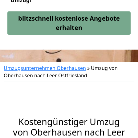
Umzug!
blitzschnell kostenlose Angebote
erhalten
Umzugsunternehmen Oberhausen
»
Umzug von
Oberhausen nach Leer Ostfriesland
Kostengünstiger Umzug
von Oberhausen nach Leer