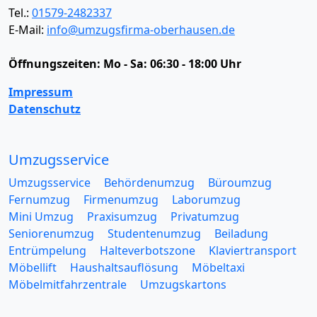
Tel.:
01579-2482337
E-Mail:
info@umzugsfirma-oberhausen.de
Öffnungszeiten:
Mo - Sa: 06:30 - 18:00 Uhr
Impressum
Datenschutz
Umzugsservice
Umzugsservice
Behördenumzug
Büroumzug
Fernumzug
Firmenumzug
Laborumzug
Mini Umzug
Praxisumzug
Privatumzug
Seniorenumzug
Studentenumzug
Beiladung
Entrümpelung
Halteverbotszone
Klaviertransport
Möbellift
Haushaltsauflösung
Möbeltaxi
Möbelmitfahrzentrale
Umzugskartons