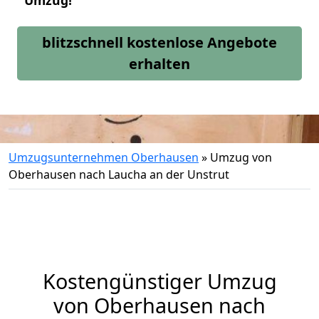
Umzug!
blitzschnell kostenlose Angebote
erhalten
Umzugsunternehmen Oberhausen
»
Umzug von
Oberhausen nach Laucha an der Unstrut
Kostengünstiger Umzug
von Oberhausen nach