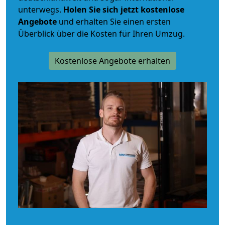
unterwegs.
Holen Sie sich jetzt kostenlose
Angebote
und erhalten Sie einen ersten
Überblick über die Kosten für Ihren Umzug.
Kostenlose Angebote erhalten