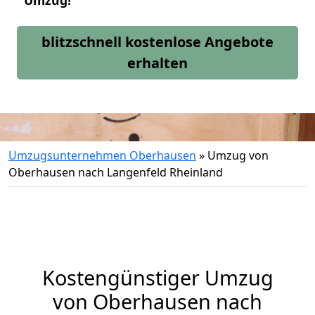
Umzug!
blitzschnell kostenlose Angebote
erhalten
Umzugsunternehmen Oberhausen
»
Umzug von
Oberhausen nach Langenfeld Rheinland
Kostengünstiger Umzug
von Oberhausen nach