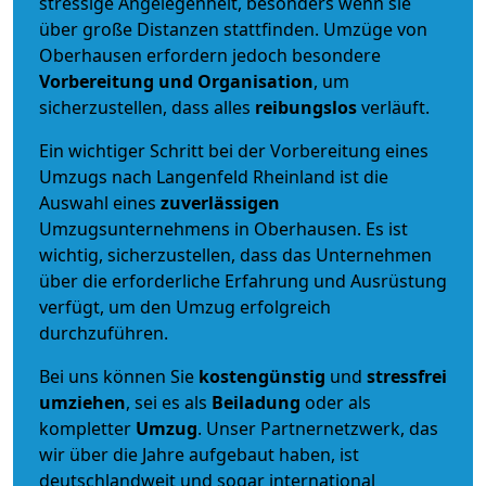
stressige Angelegenheit, besonders wenn sie
über große Distanzen stattfinden. Umzüge von
Oberhausen erfordern jedoch besondere
Vorbereitung und Organisation
, um
sicherzustellen, dass alles
reibungslos
verläuft.
Ein wichtiger Schritt bei der Vorbereitung eines
Umzugs nach Langenfeld Rheinland ist die
Auswahl eines
zuverlässigen
Umzugsunternehmens in Oberhausen. Es ist
wichtig, sicherzustellen, dass das Unternehmen
über die erforderliche Erfahrung und Ausrüstung
verfügt, um den Umzug erfolgreich
durchzuführen.
Bei uns können Sie
kostengünstig
und
stressfrei
umziehen
, sei es als
Beiladung
oder als
kompletter
Umzug
. Unser Partnernetzwerk, das
wir über die Jahre aufgebaut haben, ist
deutschlandweit und sogar international