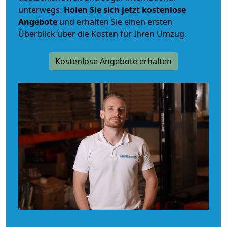
unterwegs.
Holen Sie sich jetzt kostenlose
Angebote
und erhalten Sie einen ersten
Überblick über die Kosten für Ihren Umzug.
Kostenlose Angebote erhalten