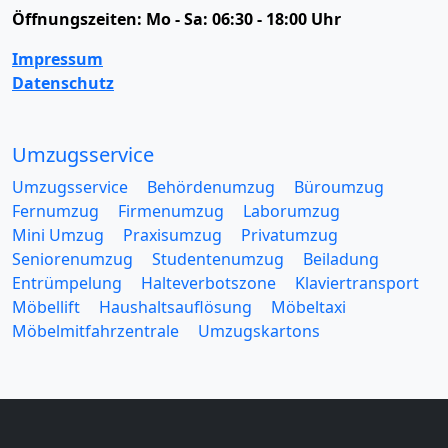
Öffnungszeiten:
Mo - Sa: 06:30 - 18:00 Uhr
Impressum
Datenschutz
Umzugsservice
Umzugsservice
Behördenumzug
Büroumzug
Fernumzug
Firmenumzug
Laborumzug
Mini Umzug
Praxisumzug
Privatumzug
Seniorenumzug
Studentenumzug
Beiladung
Entrümpelung
Halteverbotszone
Klaviertransport
Möbellift
Haushaltsauflösung
Möbeltaxi
Möbelmitfahrzentrale
Umzugskartons