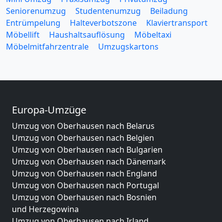
Seniorenumzug
Studentenumzug
Beiladung
Entrümpelung
Halteverbotszone
Klaviertransport
Möbellift
Haushaltsauflösung
Möbeltaxi
Möbelmitfahrzentrale
Umzugskartons
Europa-Umzüge
Umzug von Oberhausen nach Belarus
Umzug von Oberhausen nach Belgien
Umzug von Oberhausen nach Bulgarien
Umzug von Oberhausen nach Dänemark
Umzug von Oberhausen nach England
Umzug von Oberhausen nach Portugal
Umzug von Oberhausen nach Bosnien
und Herzegowina
Umzug von Oberhausen nach Irland