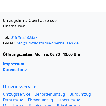
Umzugsfirma-Oberhausen.de
Oberhausen
Tel.:
01579-2482337
E-Mail:
info@umzugsfirma-oberhausen.de
Öffnungszeiten:
Mo - Sa: 06:30 - 18:00 Uhr
Impressum
Datenschutz
Umzugsservice
Umzugsservice
Behördenumzug
Büroumzug
Fernumzug
Firmenumzug
Laborumzug
Mini Umzug
Praxisumzug
Privatumzug