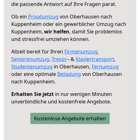
die passende Antwort auf Ihre Fragen parat.
Ob ein
Privatumzug
von Oberhausen nach
Kuppenheim oder ein gewerblicher Umzug nach
Kuppenheim,
wir helfen
, damit Sie problemlos
und stressfrei umziehen können.
Allzeit bereit für Ihren
Firmenumzug
,
Seniorenumzug
,
Tresor
– &
Klaviertransport
,
Studentenumzug
in Oberhausen,
Fernumzug
oder eine optimale
Beiladung
von Oberhausen
nach Kuppenheim.
Erhalten Sie jetzt
in nur wenigen Minuten
unverbindliche und kostenfreie Angebote.
Kostenlose Angebote erhalten