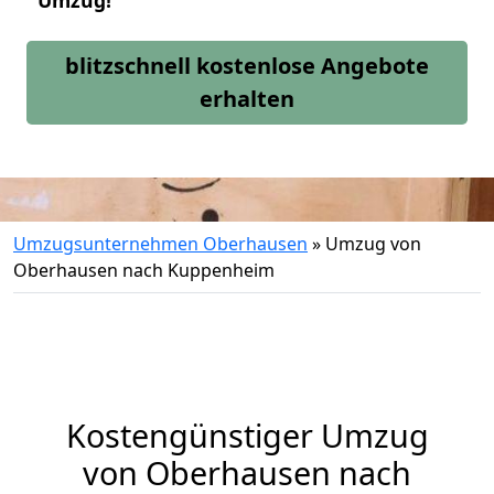
Umzug!
blitzschnell kostenlose Angebote
erhalten
Umzugsunternehmen Oberhausen
»
Umzug von
Oberhausen nach Kuppenheim
Kostengünstiger Umzug
von Oberhausen nach