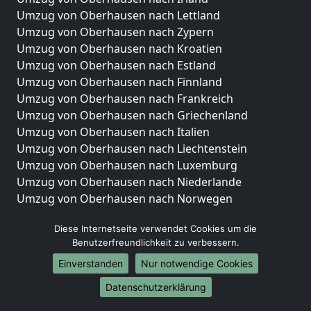
Umzug von Oberhausen nach Lettland
Umzug von Oberhausen nach Zypern
Umzug von Oberhausen nach Kroatien
Umzug von Oberhausen nach Estland
Umzug von Oberhausen nach Finnland
Umzug von Oberhausen nach Frankreich
Umzug von Oberhausen nach Griechenland
Umzug von Oberhausen nach Italien
Umzug von Oberhausen nach Liechtenstein
Umzug von Oberhausen nach Luxemburg
Umzug von Oberhausen nach Niederlande
Umzug von Oberhausen nach Norwegen
Umzüge-Deutschlandweit
Diese Internetseite verwendet Cookies um die
Benutzerfreundlichkeit zu verbessern.
Umzug von Oberhausen nach Berlin
Umzug von Oberhausen nach Hamburg
Einverstanden
Nur notwendige Cookies
Umzug von Oberhausen nach München
Datenschutzerklärung
Umzug von Oberhausen nach Köln