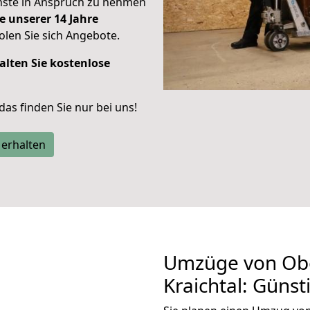
enste in Anspruch zu nehmen
e unserer 14 Jahre
len Sie sich Angebote.
alten Sie kostenlose
 das finden Sie nur bei uns!
 erhalten
Umzüge von Ob
Kraichtal: Güns