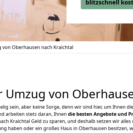
blitzschnell ko
 von Oberhausen nach Kraichtal
r Umzug von Oberhausen
ig sein, aber keine Sorge, denn wir sind hier, um Ihnen di
d arbeiten stets daran, Ihnen
die besten Angebote und Pr
h Kraichtal Geld zu sparen, und deshalb setzen wir alles d
ung haben oder ein großes Haus in Oberhausen besitzen,