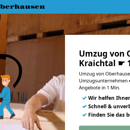
berhausen
Umzug von 
Kraichtal ☛ 
Umzug von Oberhausen 
Umzugsunternehmen ➨
Angebote in 1 Min.
✓
Wir helfen Ihne
✓
Schnell & unverb
✓
Finden Sie das 