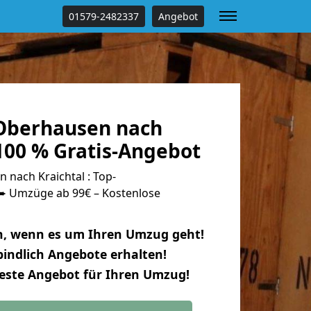
01579-2482337
Angebot
Oberhausen nach
100 % Gratis-Angebot
nach Kraichtal : Top-
 Umzüge ab 99€ – Kostenlose
n, wenn es um Ihren Umzug geht!
indlich Angebote erhalten!
beste Angebot für Ihren Umzug!