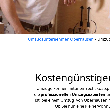
Umzugsunternehmen Oberhausen
»
Umzug
Kostengünstige
Umzüge können mitunter recht kostspiel
die
professionellen Umzugsexperten
un
ist, bei einem Umzug von Oberhausen nac
Ob Sie nun eine kleine Wohn