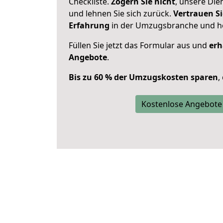
Checkliste.
Zögern Sie nicht
, unsere Di
und lehnen Sie sich zurück.
Vertrauen Si
Erfahrung
in der Umzugsbranche und ho
Füllen Sie jetzt das Formular aus und
erh
Angebote
.
Bis zu 60 % der Umzugskosten sparen
,
Kostenlose Angebote