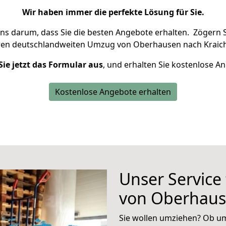
Wir haben immer die perfekte Lösung für Sie.
uns darum, dass Sie die besten Angebote erhalten.
Zögern S
ren deutschlandweiten Umzug von Oberhausen nach Kraicht
Sie jetzt das Formular aus
, und erhalten Sie kostenlose A
Kostenlose Angebote erhalten
Unser Service
von Oberhause
Sie wollen umziehen? Ob um