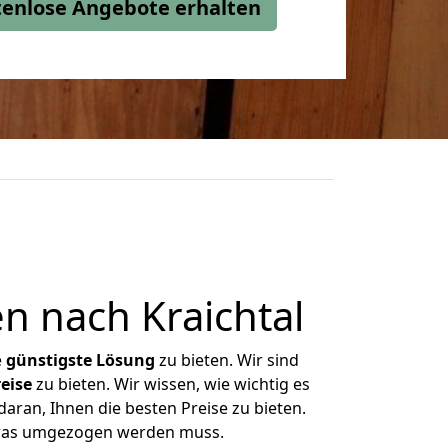
stenlose Angebote erhalten
 nach Kraichtal
e
günstigste
Lösung
zu bieten. Wir sind
eise
zu bieten. Wir wissen, wie wichtig es
aran, Ihnen die besten Preise zu bieten.
 was umgezogen werden muss.