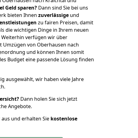
n Oberhausen nach Kraichtal und
iel Geld sparen?
Dann sind Sie bei uns
erk bieten Ihnen
zuverlässige
und
enstleistungen
zu fairen Preisen, damit
als die wichtigen Dinge in Ihrem neuen
eiterhin verfügen wir über
it Umzügen von Oberhausen nach
ößenordnung und können Ihnen somit
edes Budget eine passende Lösung finden
tig ausgewählt, wir haben viele Jahre
ch.
ersicht?
Dann holen Sie sich jetzt
che Angebote.
r aus und erhalten Sie
kostenlose