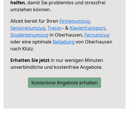
helfen
, damit Sie problemlos und stressfrei
umziehen können.
Allzeit bereit für Ihren
Firmenumzug
,
Seniorenumzug
,
Tresor
– &
Klaviertransport
,
Studentenumzug
in Oberhausen,
Fernumzug
oder eine optimale
Beiladung
von Oberhausen
nach Klütz.
Erhalten Sie jetzt
in nur wenigen Minuten
unverbindliche und kostenfreie Angebote.
Kostenlose Angebote erhalten