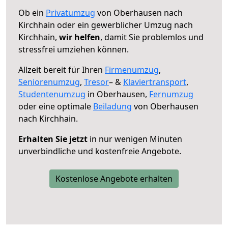
Ob ein
Privatumzug
von Oberhausen nach
Kirchhain oder ein gewerblicher Umzug nach
Kirchhain,
wir helfen
, damit Sie problemlos und
stressfrei umziehen können.
Allzeit bereit für Ihren
Firmenumzug
,
Seniorenumzug
,
Tresor
– &
Klaviertransport
,
Studentenumzug
in Oberhausen,
Fernumzug
oder eine optimale
Beiladung
von Oberhausen
nach Kirchhain.
Erhalten Sie jetzt
in nur wenigen Minuten
unverbindliche und kostenfreie Angebote.
Kostenlose Angebote erhalten