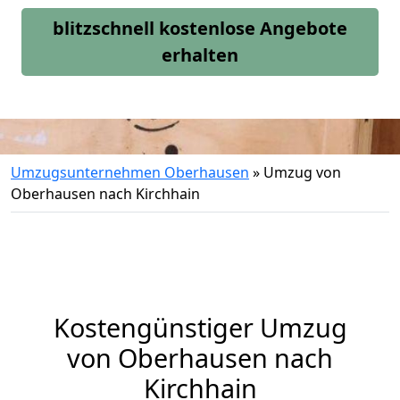
blitzschnell kostenlose Angebote
erhalten
Umzugsunternehmen Oberhausen
»
Umzug von
Oberhausen nach Kirchhain
Kostengünstiger Umzug
von Oberhausen nach
Kirchhain