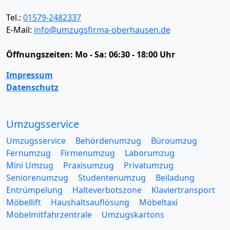
Tel.:
01579-2482337
E-Mail:
info@umzugsfirma-oberhausen.de
Öffnungszeiten:
Mo - Sa: 06:30 - 18:00 Uhr
Impressum
Datenschutz
Umzugsservice
Umzugsservice
Behördenumzug
Büroumzug
Fernumzug
Firmenumzug
Laborumzug
Mini Umzug
Praxisumzug
Privatumzug
Seniorenumzug
Studentenumzug
Beiladung
Entrümpelung
Halteverbotszone
Klaviertransport
Möbellift
Haushaltsauflösung
Möbeltaxi
Möbelmitfahrzentrale
Umzugskartons