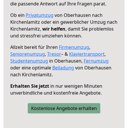
die passende Antwort auf Ihre Fragen parat.
Ob ein
Privatumzug
von Oberhausen nach
Kirchenlamitz oder ein gewerblicher Umzug nach
Kirchenlamitz,
wir helfen
, damit Sie problemlos
und stressfrei umziehen können.
Allzeit bereit für Ihren
Firmenumzug
,
Seniorenumzug
,
Tresor
– &
Klaviertransport
,
Studentenumzug
in Oberhausen,
Fernumzug
oder eine optimale
Beiladung
von Oberhausen
nach Kirchenlamitz.
Erhalten Sie jetzt
in nur wenigen Minuten
unverbindliche und kostenfreie Angebote.
Kostenlose Angebote erhalten