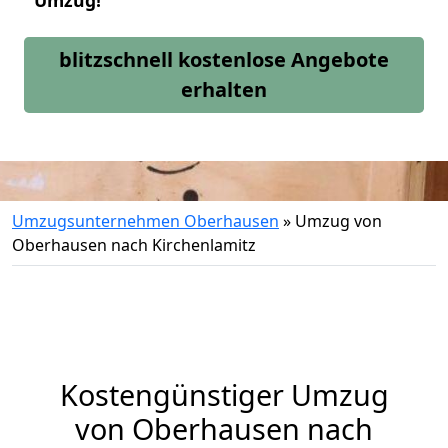
Umzug!
blitzschnell kostenlose Angebote
erhalten
Umzugsunternehmen Oberhausen
»
Umzug von
Oberhausen nach Kirchenlamitz
Kostengünstiger Umzug
von Oberhausen nach