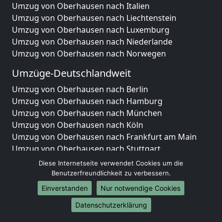
Umzug von Oberhausen nach Italien
Umzug von Oberhausen nach Liechtenstein
Umzug von Oberhausen nach Luxemburg
Umzug von Oberhausen nach Niederlande
Umzug von Oberhausen nach Norwegen
Umzüge-Deutschlandweit
Umzug von Oberhausen nach Berlin
Umzug von Oberhausen nach Hamburg
Umzug von Oberhausen nach München
Umzug von Oberhausen nach Köln
Umzug von Oberhausen nach Frankfurt am Main
Umzug von Oberhausen nach Stuttgart
Umzug von Oberhausen nach Düsseldorf
Diese Internetseite verwendet Cookies um die
Umzug von Oberhausen nach Leipzig
Benutzerfreundlichkeit zu verbessern.
Umzug von Oberhausen nach Dortmund
Einverstanden
Nur notwendige Cookies
Umzug von Oberhausen nach Essen
Datenschutzerklärung
Umzug von Oberhausen nach Bremen
Umzug von Oberhausen nach Dresden