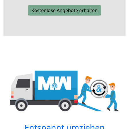
Kostenlose Angebote erhalten
Entspannt umziehen