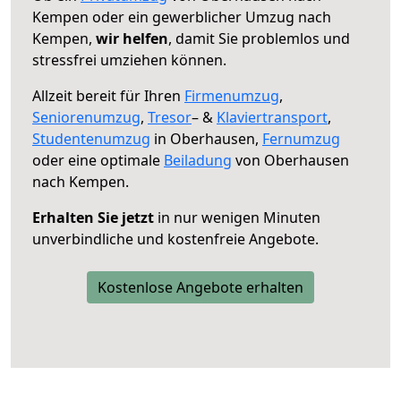
Kempen oder ein gewerblicher Umzug nach
Kempen,
wir helfen
, damit Sie problemlos und
stressfrei umziehen können.
Allzeit bereit für Ihren
Firmenumzug
,
Seniorenumzug
,
Tresor
– &
Klaviertransport
,
Studentenumzug
in Oberhausen,
Fernumzug
oder eine optimale
Beiladung
von Oberhausen
nach Kempen.
Erhalten Sie jetzt
in nur wenigen Minuten
unverbindliche und kostenfreie Angebote.
Kostenlose Angebote erhalten