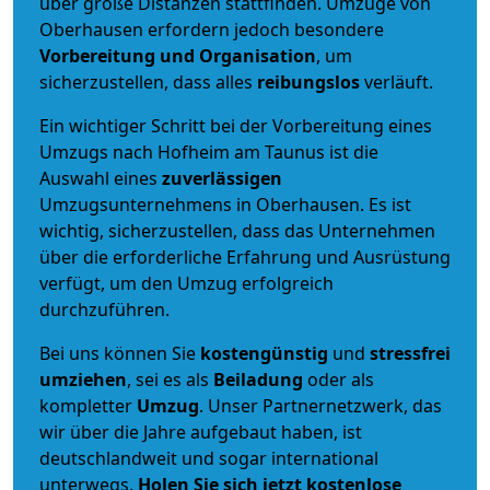
über große Distanzen stattfinden. Umzüge von
Oberhausen erfordern jedoch besondere
Vorbereitung und Organisation
, um
sicherzustellen, dass alles
reibungslos
verläuft.
Ein wichtiger Schritt bei der Vorbereitung eines
Umzugs nach Hofheim am Taunus ist die
Auswahl eines
zuverlässigen
Umzugsunternehmens in Oberhausen. Es ist
wichtig, sicherzustellen, dass das Unternehmen
über die erforderliche Erfahrung und Ausrüstung
verfügt, um den Umzug erfolgreich
durchzuführen.
Bei uns können Sie
kostengünstig
und
stressfrei
umziehen
, sei es als
Beiladung
oder als
kompletter
Umzug
. Unser Partnernetzwerk, das
wir über die Jahre aufgebaut haben, ist
deutschlandweit und sogar international
unterwegs.
Holen Sie sich jetzt kostenlose