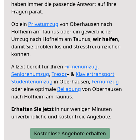
haben immer die passende Antwort auf Ihre
Fragen parat.
Ob ein
Privatumzug
von Oberhausen nach
Hofheim am Taunus oder ein gewerblicher
Umzug nach Hofheim am Taunus,
wir helfen
,
damit Sie problemlos und stressfrei umziehen
können.
Allzeit bereit für Ihren
Firmenumzug
,
Seniorenumzug
,
Tresor
– &
Klaviertransport
,
Studentenumzug
in Oberhausen,
Fernumzug
oder eine optimale
Beiladung
von Oberhausen
nach Hofheim am Taunus.
Erhalten Sie jetzt
in nur wenigen Minuten
unverbindliche und kostenfreie Angebote.
Kostenlose Angebote erhalten