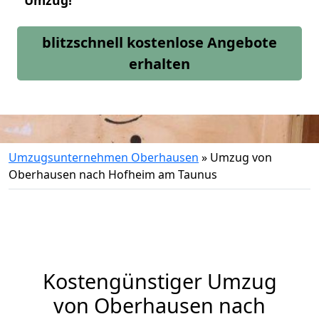
Umzug!
blitzschnell kostenlose Angebote
erhalten
Umzugsunternehmen Oberhausen
»
Umzug von
Oberhausen nach Hofheim am Taunus
Kostengünstiger Umzug
von Oberhausen nach