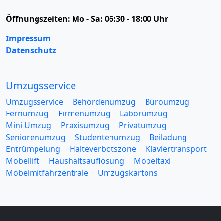
Öffnungszeiten:
Mo - Sa: 06:30 - 18:00 Uhr
Impressum
Datenschutz
Umzugsservice
Umzugsservice
Behördenumzug
Büroumzug
Fernumzug
Firmenumzug
Laborumzug
Mini Umzug
Praxisumzug
Privatumzug
Seniorenumzug
Studentenumzug
Beiladung
Entrümpelung
Halteverbotszone
Klaviertransport
Möbellift
Haushaltsauflösung
Möbeltaxi
Möbelmitfahrzentrale
Umzugskartons