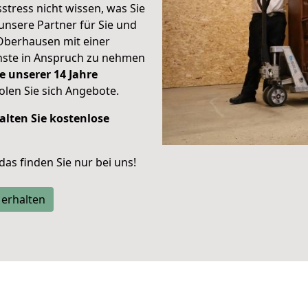
stress nicht wissen, was Sie
unsere Partner für Sie und
Oberhausen mit einer
enste in Anspruch zu nehmen
e unserer 14 Jahre
len Sie sich Angebote.
alten Sie kostenlose
 das finden Sie nur bei uns!
 erhalten