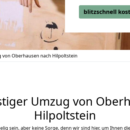
blitzschnell ko
von Oberhausen nach Hilpoltstein
tiger Umzug von Ober
Hilpoltstein
ig sein, aber keine Sorge, denn wir sind hier, um Ihnen di