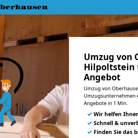
berhausen
Umzug von 
Hilpoltstein
Angebot
Umzug von Oberhausen 
Umzugsunternehmen ➨
Angebote in 1 Min.
✓
Wir helfen Ihne
✓
Schnell & unverb
✓
Finden Sie das 