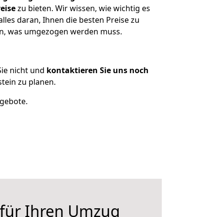
eise
zu bieten. Wir wissen, wie wichtig es
lles daran, Ihnen die besten Preise zu
zen, was umgezogen werden muss.
ie nicht und
kontaktieren Sie uns noch
tein zu planen.
ngebote.
 für Ihren Umzug