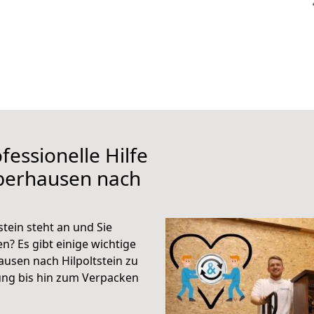
fessionelle Hilfe
berhausen nach
tein steht an und Sie
n? Es gibt einige wichtige
usen nach Hilpoltstein zu
ung bis hin zum Verpacken