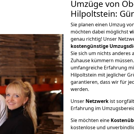
Umzüge von Ob
Hilpoltstein: G
Sie planen einen Umzug von
möchten dabei möglichst
v
genau richtig! Unser Netzw
kostengünstige Umzugsdi
Sie sich um nichts anderes 
Zuhause kümmern müssen. W
umfangreiche Erfahrung m
Hilpoltstein mit jeglicher
garantieren, dass wir für j
werden.
Unser
Netzwerk
ist sorgfäl
Erfahrung im Umzugsberei
Sie möchten eine
Kostenüb
kostenlose und unverbindli