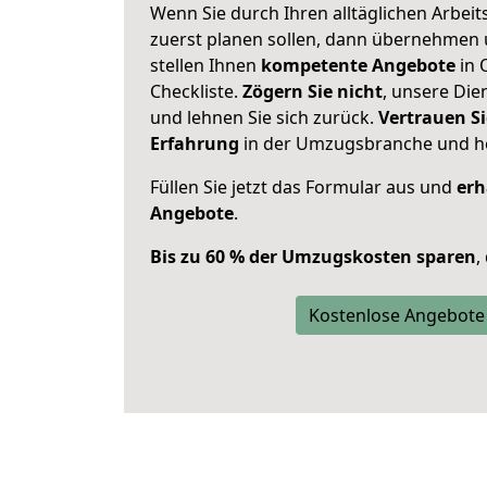
Wenn Sie durch Ihren alltäglichen Arbeits
zuerst planen sollen, dann übernehmen 
stellen Ihnen
kompetente Angebote
in 
Checkliste.
Zögern Sie nicht
, unsere Di
und lehnen Sie sich zurück.
Vertrauen Si
Erfahrung
in der Umzugsbranche und ho
Füllen Sie jetzt das Formular aus und
erh
Angebote
.
Bis zu 60 % der Umzugskosten sparen
,
Kostenlose Angebote