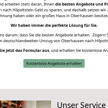
d arbeiten stets daran, Ihnen
die besten Angebote und Pr
ach Hilpoltstein Geld zu sparen, und deshalb setzen wir a
 Wohnung haben oder ein großes Haus in Oberhausen besit
Wir haben immer die perfekte Lösung für Sie.
uns darum, dass Sie die besten Angebote erhalten.
Zögern S
en deutschlandweiten Umzug von Oberhausen nach Hilpolts
Sie jetzt das Formular aus
, und erhalten Sie kostenlose A
Kostenlose Angebote erhalten
Unser Service