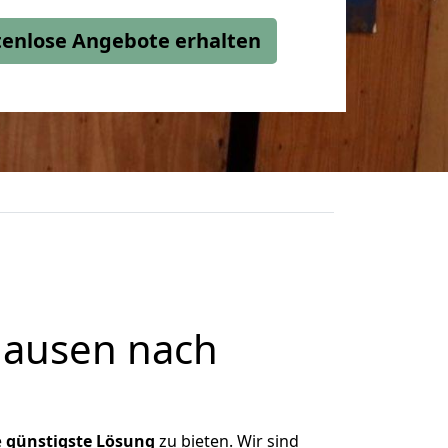
stenlose Angebote erhalten
hausen nach
e
günstigste
Lösung
zu bieten. Wir sind