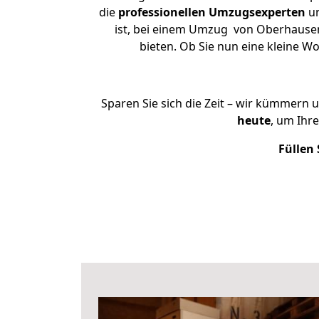
die
professionellen Umzugsexperten
un
ist, bei einem Umzug von Oberhausen n
bieten. Ob Sie nun eine kleine
Sparen Sie sich die Zeit – wir kümmern 
heute
, um Ihr
Füllen 