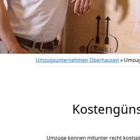
Umzugsunternehmen Oberhausen
»
Umzug 
Kostengüns
Umzüge können mitunter recht kostspiel