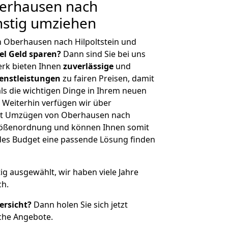
erhausen nach
ünstig umziehen
 Oberhausen nach Hilpoltstein und
iel Geld sparen?
Dann sind Sie bei uns
erk bieten Ihnen
zuverlässige
und
enstleistungen
zu fairen Preisen, damit
als die wichtigen Dinge in Ihrem neuen
eiterhin verfügen wir über
it Umzügen von Oberhausen nach
 Größenordnung und können Ihnen somit
edes Budget eine passende Lösung finden
tig ausgewählt, wir haben viele Jahre
ch.
ersicht?
Dann holen Sie sich jetzt
che Angebote.