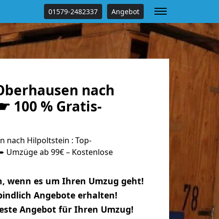
01579-2482337
Angebot
Oberhausen nach
 ☛ 100 % Gratis-
nach Hilpoltstein : Top-
 Umzüge ab 99€ – Kostenlose
n, wenn es um Ihren Umzug geht!
indlich Angebote erhalten!
beste Angebot für Ihren Umzug!