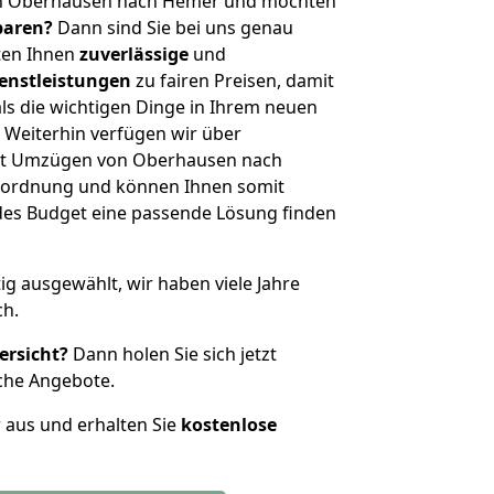
on Oberhausen nach Hemer und möchten
sparen?
Dann sind Sie bei uns genau
eten Ihnen
zuverlässige
und
enstleistungen
zu fairen Preisen, damit
als die wichtigen Dinge in Ihrem neuen
eiterhin verfügen wir über
it Umzügen von Oberhausen nach
nordnung und können Ihnen somit
edes Budget eine passende Lösung finden
tig ausgewählt, wir haben viele Jahre
ch.
ersicht?
Dann holen Sie sich jetzt
che Angebote.
r aus und erhalten Sie
kostenlose