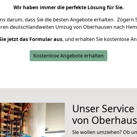
Wir haben immer die perfekte Lösung für Sie.
uns darum, dass Sie die besten Angebote erhalten.
Zögern S
hren deutschlandweiten Umzug von Oberhausen nach Heme
Sie jetzt das Formular aus
, und erhalten Sie kostenlose A
Kostenlose Angebote erhalten
Unser Service
von Oberhau
Sie wollen umziehen? Ob um