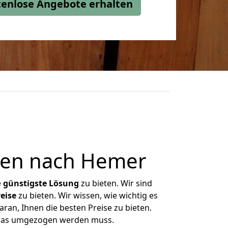
stenlose Angebote erhalten
sen nach Hemer
e
günstigste
Lösung
zu bieten. Wir sind
eise
zu bieten. Wir wissen, wie wichtig es
an, Ihnen die besten Preise zu bieten.
 was umgezogen werden muss.