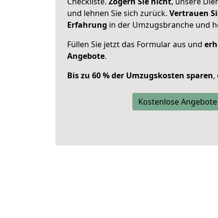
Checkliste.
Zögern Sie nicht
, unsere Di
und lehnen Sie sich zurück.
Vertrauen Si
Erfahrung
in der Umzugsbranche und ho
Füllen Sie jetzt das Formular aus und
erh
Angebote
.
Bis zu 60 % der Umzugskosten sparen
,
Kostenlose Angebote