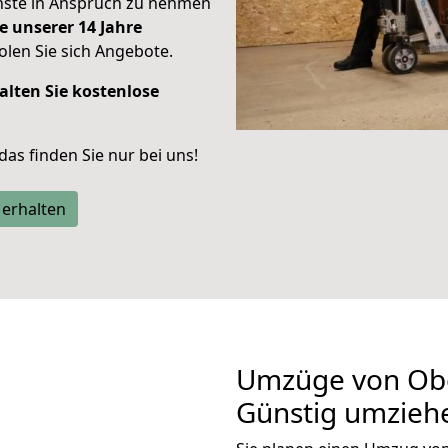
enste in Anspruch zu nehmen
e unserer 14 Jahre
len Sie sich Angebote.
alten Sie kostenlose
 das finden Sie nur bei uns!
 erhalten
Umzüge von Ob
Günstig umzieh