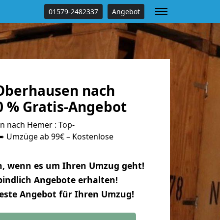
01579-2482337
Angebot
Oberhausen nach
 % Gratis-Angebot
 nach Hemer : Top-
 Umzüge ab 99€ – Kostenlose
n, wenn es um Ihren Umzug geht!
indlich Angebote erhalten!
beste Angebot für Ihren Umzug!