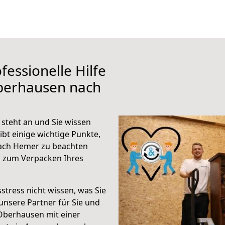
fessionelle Hilfe
berhausen nach
teht an und Sie wissen
ibt einige wichtige Punkte,
ach Hemer zu beachten
n zum Verpacken Ihres
stress nicht wissen, was Sie
unsere Partner für Sie und
Oberhausen mit einer