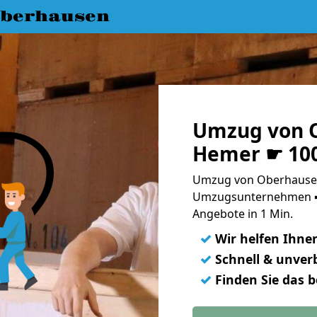
berhausen
Umzug von 
Hemer ☛ 100
Umzug von Oberhausen
Umzugsunternehmen ➨
Angebote in 1 Min.
✓
Wir helfen Ihne
✓
Schnell & unverb
✓
Finden Sie das 