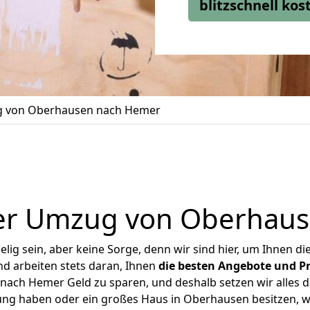
blitzschnell ko
 von Oberhausen nach Hemer
er Umzug von Oberhau
ig sein, aber keine Sorge, denn wir sind hier, um Ihnen di
d arbeiten stets daran, Ihnen
die besten Angebote und Pr
ach Hemer Geld zu sparen, und deshalb setzen wir alles dar
ung haben oder ein großes Haus in Oberhausen besitzen,