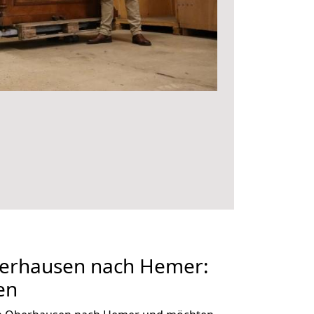
erhausen nach Hemer:
en