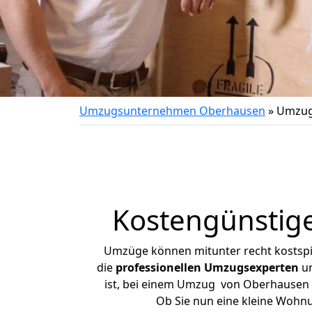
Umzugsunternehmen Oberhausen
»
Umzug
Kostengünstig
Umzüge können mitunter recht kostspiel
die
professionellen Umzugsexperten
un
ist, bei einem Umzug von Oberhausen n
Ob Sie nun eine kleine Wohn