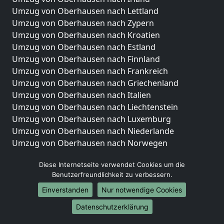
Umzug von Oberhausen nach Lettland
Umzug von Oberhausen nach Zypern
Umzug von Oberhausen nach Kroatien
Umzug von Oberhausen nach Estland
Umzug von Oberhausen nach Finnland
Umzug von Oberhausen nach Frankreich
Umzug von Oberhausen nach Griechenland
Umzug von Oberhausen nach Italien
Umzug von Oberhausen nach Liechtenstein
Umzug von Oberhausen nach Luxemburg
Umzug von Oberhausen nach Niederlande
Umzug von Oberhausen nach Norwegen
Umzüge-Deutschlandweit
Diese Internetseite verwendet Cookies um die
Benutzerfreundlichkeit zu verbessern.
Umzug von Oberhausen nach Berlin
Umzug von Oberhausen nach Hamburg
Einverstanden
Nur notwendige Cookies
Umzug von Oberhausen nach München
Datenschutzerklärung
Umzug von Oberhausen nach Köln