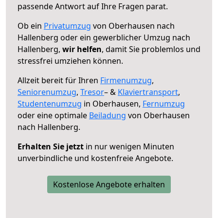
passende Antwort auf Ihre Fragen parat.
Ob ein
Privatumzug
von Oberhausen nach
Hallenberg oder ein gewerblicher Umzug nach
Hallenberg,
wir helfen
, damit Sie problemlos und
stressfrei umziehen können.
Allzeit bereit für Ihren
Firmenumzug
,
Seniorenumzug
,
Tresor
– &
Klaviertransport
,
Studentenumzug
in Oberhausen,
Fernumzug
oder eine optimale
Beiladung
von Oberhausen
nach Hallenberg.
Erhalten Sie jetzt
in nur wenigen Minuten
unverbindliche und kostenfreie Angebote.
Kostenlose Angebote erhalten