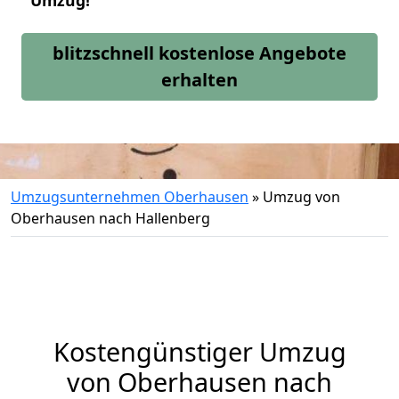
Umzug!
blitzschnell kostenlose Angebote
erhalten
Umzugsunternehmen Oberhausen
»
Umzug von
Oberhausen nach Hallenberg
Kostengünstiger Umzug
von Oberhausen nach