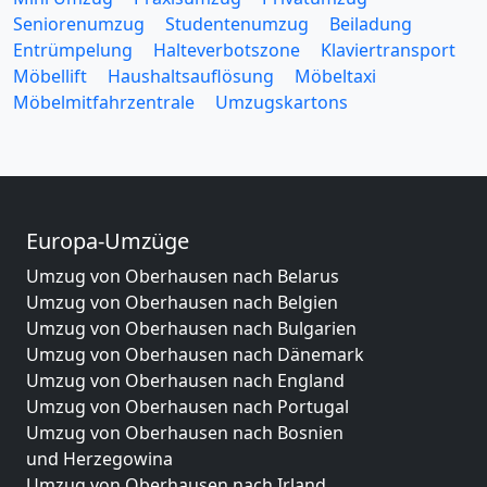
Seniorenumzug
Studentenumzug
Beiladung
Entrümpelung
Halteverbotszone
Klaviertransport
Möbellift
Haushaltsauflösung
Möbeltaxi
Möbelmitfahrzentrale
Umzugskartons
Europa-Umzüge
Umzug von Oberhausen nach Belarus
Umzug von Oberhausen nach Belgien
Umzug von Oberhausen nach Bulgarien
Umzug von Oberhausen nach Dänemark
Umzug von Oberhausen nach England
Umzug von Oberhausen nach Portugal
Umzug von Oberhausen nach Bosnien
und Herzegowina
Umzug von Oberhausen nach Irland