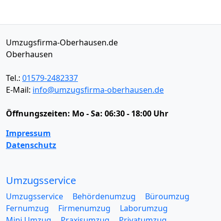
Umzugsfirma-Oberhausen.de
Oberhausen
Tel.:
01579-2482337
E-Mail:
info@umzugsfirma-oberhausen.de
Öffnungszeiten:
Mo - Sa: 06:30 - 18:00 Uhr
Impressum
Datenschutz
Umzugsservice
Umzugsservice
Behördenumzug
Büroumzug
Fernumzug
Firmenumzug
Laborumzug
Mini Umzug
Praxisumzug
Privatumzug