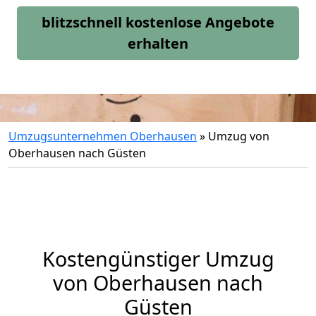
blitzschnell kostenlose Angebote
erhalten
Umzugsunternehmen Oberhausen
»
Umzug von
Oberhausen nach Güsten
Kostengünstiger Umzug
von Oberhausen nach
Güsten