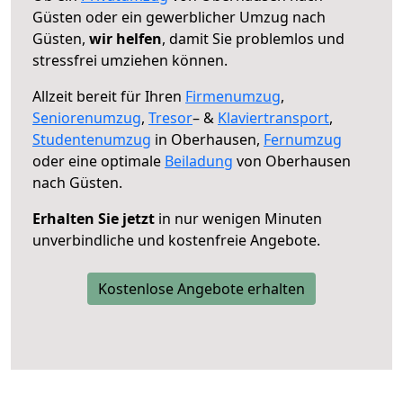
Güsten oder ein gewerblicher Umzug nach
Güsten,
wir helfen
, damit Sie problemlos und
stressfrei umziehen können.
Allzeit bereit für Ihren
Firmenumzug
,
Seniorenumzug
,
Tresor
– &
Klaviertransport
,
Studentenumzug
in Oberhausen,
Fernumzug
oder eine optimale
Beiladung
von Oberhausen
nach Güsten.
Erhalten Sie jetzt
in nur wenigen Minuten
unverbindliche und kostenfreie Angebote.
Kostenlose Angebote erhalten