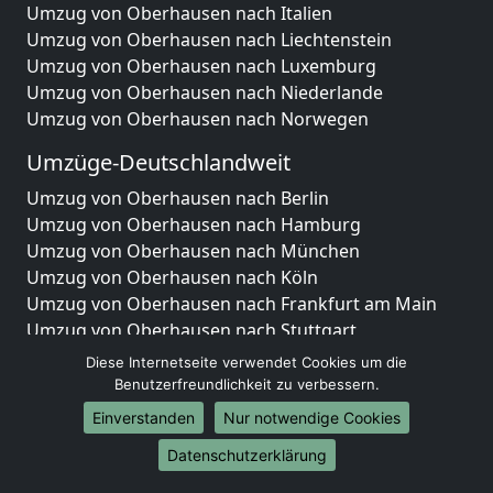
Umzug von Oberhausen nach Italien
Umzug von Oberhausen nach Liechtenstein
Umzug von Oberhausen nach Luxemburg
Umzug von Oberhausen nach Niederlande
Umzug von Oberhausen nach Norwegen
Umzüge-Deutschlandweit
Umzug von Oberhausen nach Berlin
Umzug von Oberhausen nach Hamburg
Umzug von Oberhausen nach München
Umzug von Oberhausen nach Köln
Umzug von Oberhausen nach Frankfurt am Main
Umzug von Oberhausen nach Stuttgart
Umzug von Oberhausen nach Düsseldorf
Diese Internetseite verwendet Cookies um die
Umzug von Oberhausen nach Leipzig
Benutzerfreundlichkeit zu verbessern.
Umzug von Oberhausen nach Dortmund
Einverstanden
Nur notwendige Cookies
Umzug von Oberhausen nach Essen
Datenschutzerklärung
Umzug von Oberhausen nach Bremen
Umzug von Oberhausen nach Dresden