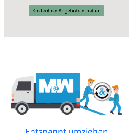
Kostenlose Angebote erhalten
Entspannt umziehen