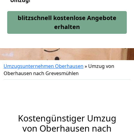
Umzug!
blitzschnell kostenlose Angebote
erhalten
Umzugsunternehmen Oberhausen
»
Umzug von
Oberhausen nach Grevesmühlen
Kostengünstiger Umzug
von Oberhausen nach