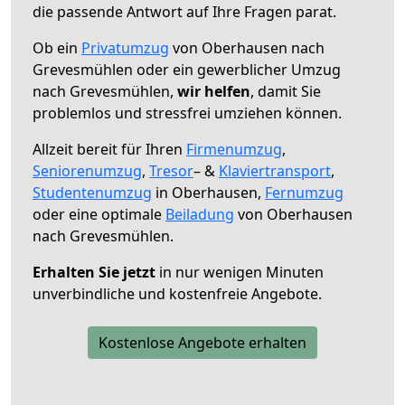
die passende Antwort auf Ihre Fragen parat.
Ob ein
Privatumzug
von Oberhausen nach
Grevesmühlen oder ein gewerblicher Umzug
nach Grevesmühlen,
wir helfen
, damit Sie
problemlos und stressfrei umziehen können.
Allzeit bereit für Ihren
Firmenumzug
,
Seniorenumzug
,
Tresor
– &
Klaviertransport
,
Studentenumzug
in Oberhausen,
Fernumzug
oder eine optimale
Beiladung
von Oberhausen
nach Grevesmühlen.
Erhalten Sie jetzt
in nur wenigen Minuten
unverbindliche und kostenfreie Angebote.
Kostenlose Angebote erhalten