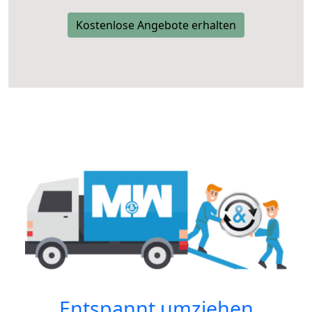
Kostenlose Angebote erhalten
Entspannt umziehen