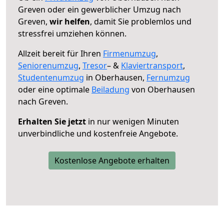
Greven oder ein gewerblicher Umzug nach
Greven,
wir helfen
, damit Sie problemlos und
stressfrei umziehen können.
Allzeit bereit für Ihren
Firmenumzug
,
Seniorenumzug
,
Tresor
– &
Klaviertransport
,
Studentenumzug
in Oberhausen,
Fernumzug
oder eine optimale
Beiladung
von Oberhausen
nach Greven.
Erhalten Sie jetzt
in nur wenigen Minuten
unverbindliche und kostenfreie Angebote.
Kostenlose Angebote erhalten