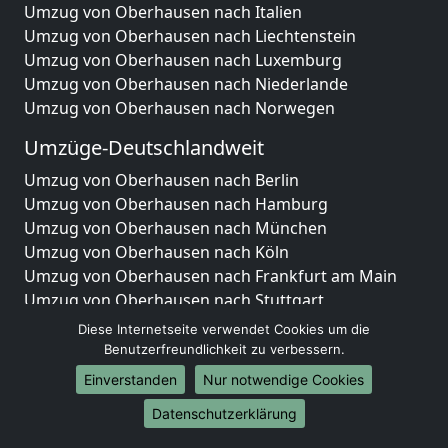
Umzug von Oberhausen nach Italien
Umzug von Oberhausen nach Liechtenstein
Umzug von Oberhausen nach Luxemburg
Umzug von Oberhausen nach Niederlande
Umzug von Oberhausen nach Norwegen
Umzüge-Deutschlandweit
Umzug von Oberhausen nach Berlin
Umzug von Oberhausen nach Hamburg
Umzug von Oberhausen nach München
Umzug von Oberhausen nach Köln
Umzug von Oberhausen nach Frankfurt am Main
Umzug von Oberhausen nach Stuttgart
Umzug von Oberhausen nach Düsseldorf
Diese Internetseite verwendet Cookies um die
Umzug von Oberhausen nach Leipzig
Benutzerfreundlichkeit zu verbessern.
Umzug von Oberhausen nach Dortmund
Einverstanden
Nur notwendige Cookies
Umzug von Oberhausen nach Essen
Datenschutzerklärung
Umzug von Oberhausen nach Bremen
Umzug von Oberhausen nach Dresden