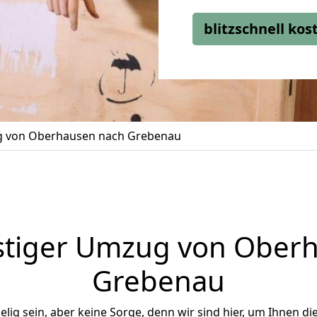
blitzschnell ko
 von Oberhausen nach Grebenau
tiger Umzug von Ober
Grebenau
ig sein, aber keine Sorge, denn wir sind hier, um Ihnen di