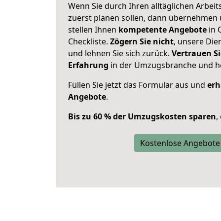
Wenn Sie durch Ihren alltäglichen Arbeits
zuerst planen sollen, dann übernehmen 
stellen Ihnen
kompetente Angebote
in 
Checkliste.
Zögern Sie nicht
, unsere Di
und lehnen Sie sich zurück.
Vertrauen Si
Erfahrung
in der Umzugsbranche und ho
Füllen Sie jetzt das Formular aus und
erh
Angebote
.
Bis zu 60 % der Umzugskosten sparen
,
Kostenlose Angebote