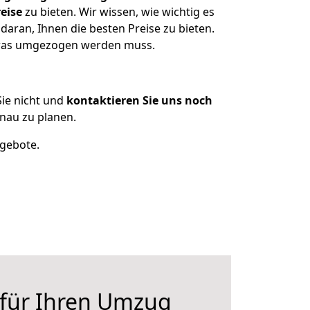
eise
zu bieten. Wir wissen, wie wichtig es
aran, Ihnen die besten Preise zu bieten.
 was umgezogen werden muss.
ie nicht und
kontaktieren Sie uns noch
nau zu planen.
ngebote.
 für Ihren Umzug