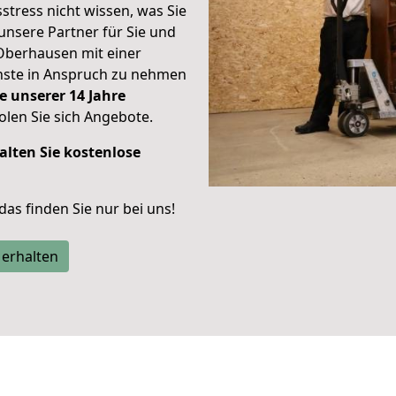
stress nicht wissen, was Sie
unsere Partner für Sie und
Oberhausen mit einer
enste in Anspruch zu nehmen
e unserer 14 Jahre
len Sie sich Angebote.
alten Sie kostenlose
 das finden Sie nur bei uns!
 erhalten