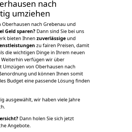
erhausen nach
tig umziehen
on Oberhausen nach Grebenau und
iel Geld sparen?
Dann sind Sie bei uns
erk bieten Ihnen
zuverlässige
und
enstleistungen
zu fairen Preisen, damit
als die wichtigen Dinge in Ihrem neuen
eiterhin verfügen wir über
it Umzügen von Oberhausen nach
ößenordnung und können Ihnen somit
edes Budget eine passende Lösung finden
tig ausgewählt, wir haben viele Jahre
ch.
ersicht?
Dann holen Sie sich jetzt
che Angebote.