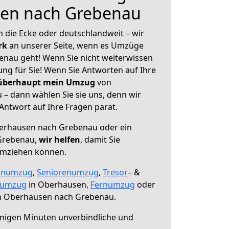
en nach Grebenau
 die Ecke oder deutschlandweit – wir
erk
an unserer Seite, wenn es Umzüge
nau geht! Wenn Sie nicht weiterwissen
sung für Sie! Wenn Sie Antworten auf Ihre
 überhaupt mein Umzug
von
 dann wählen Sie sie uns, denn wir
ntwort auf Ihre Fragen parat.
rhausen nach Grebenau oder ein
Grebenau,
wir helfen
, damit Sie
umziehen können.
enumzug
,
Seniorenumzug
,
Tresor
– &
numzug
in Oberhausen,
Fernumzug
oder
 Oberhausen nach Grebenau.
nigen Minuten unverbindliche und