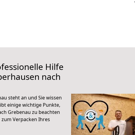
fessionelle Hilfe
berhausen nach
u steht an und Sie wissen
ibt einige wichtige Punkte,
ach Grebenau zu beachten
n zum Verpacken Ihres