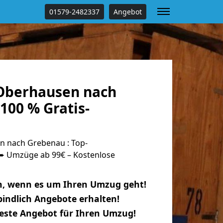
01579-2482337
Angebot
Oberhausen nach
100 % Gratis-
 nach Grebenau : Top-
 Umzüge ab 99€ – Kostenlose
n, wenn es um Ihren Umzug geht!
indlich Angebote erhalten!
beste Angebot für Ihren Umzug!