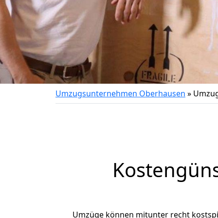
Umzugsunternehmen Oberhausen
»
Umzug
Kostengüns
Umzüge können mitunter recht kostspiel