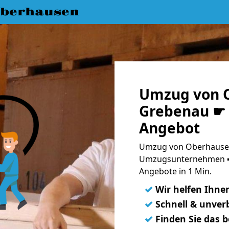
berhausen
Umzug von 
Grebenau ☛ 
Angebot
Umzug von Oberhausen
Umzugsunternehmen ➨
Angebote in 1 Min.
✓
Wir helfen Ihne
✓
Schnell & unverb
✓
Finden Sie das 