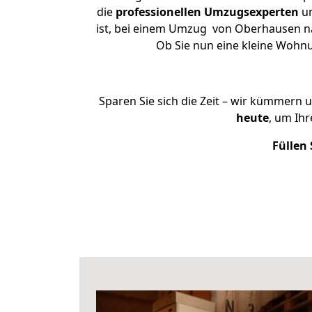
die
professionellen Umzugsexperten
un
ist, bei einem Umzug von Oberhausen nac
Ob Sie nun eine kleine Wohn
Sparen Sie sich die Zeit – wir kümmern 
heute
, um Ih
Füllen 