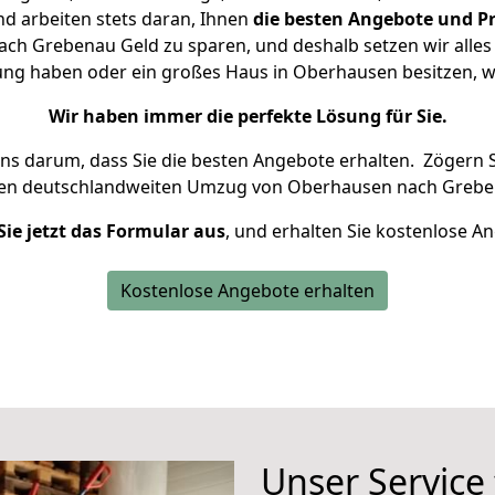
d arbeiten stets daran, Ihnen
die besten Angebote und Pr
h Grebenau Geld zu sparen, und deshalb setzen wir alles d
ung haben oder ein großes Haus in Oberhausen besitzen,
Wir haben immer die perfekte Lösung für Sie.
uns darum, dass Sie die besten Angebote erhalten.
Zögern S
ren deutschlandweiten Umzug von Oberhausen nach Grebe
Sie jetzt das Formular aus
, und erhalten Sie kostenlose A
Kostenlose Angebote erhalten
Unser Service