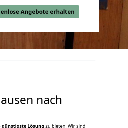
stenlose Angebote erhalten
hausen nach
e
günstigste
Lösung
zu bieten. Wir sind